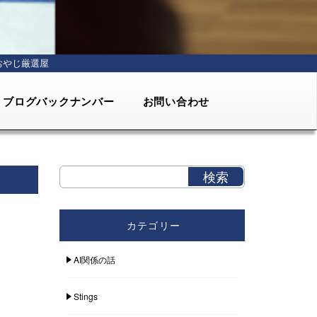
おやじ厳選屋
ブログバックナンバー
お問い合わせ
カテゴリー
AI関係の話
Stings