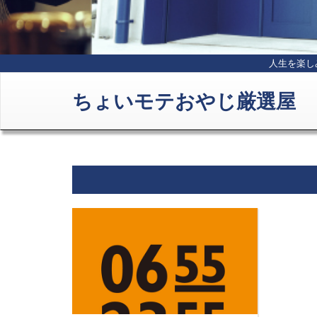
人生を楽し
ちょいモテおやじ厳選屋