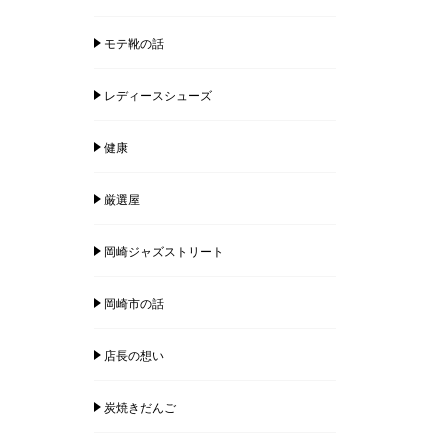
モテ靴の話
レディースシューズ
健康
厳選屋
岡崎ジャズストリート
岡崎市の話
店長の想い
炭焼きだんご