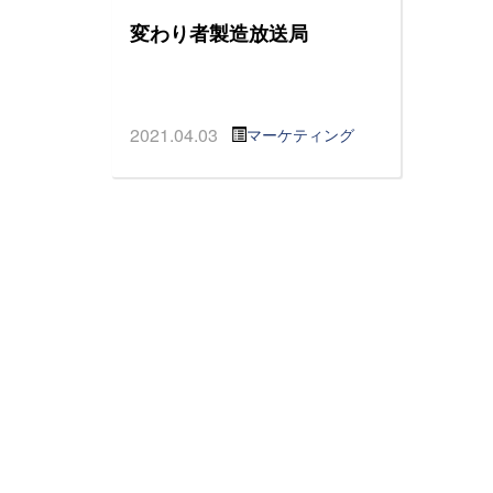
変わり者製造放送局
2021.04.03
マーケティング