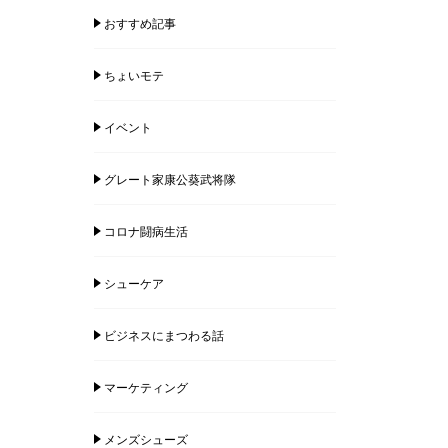
おすすめ記事
ちょいモテ
イベント
グレート家康公葵武将隊
コロナ闘病生活
シューケア
ビジネスにまつわる話
マーケティング
メンズシューズ