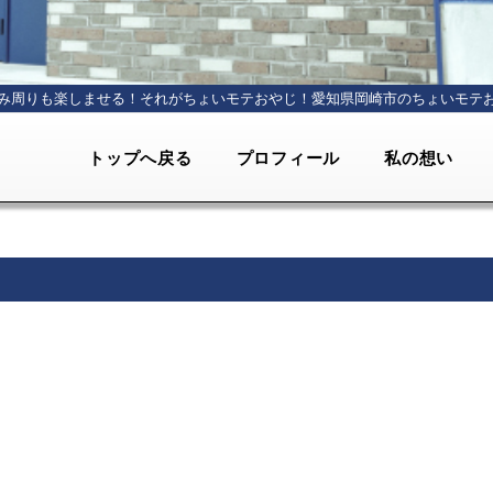
み周りも楽しませる！それがちょいモテおやじ！
愛知県岡崎市のちょいモテ
トップへ戻る
プロフィール
私の想い