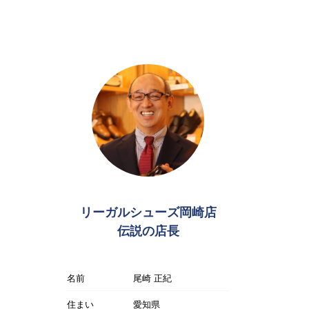
リーガルシューズ岡崎店
伝説の店長
名前
尾崎 正紀
住まい
愛知県