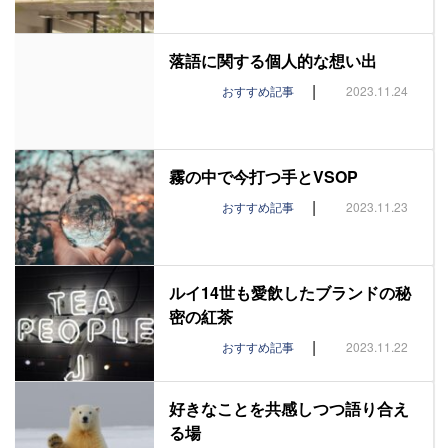
落語に関する個人的な想い出
|
おすすめ記事
2023.11.24
霧の中で今打つ手とVSOP
|
おすすめ記事
2023.11.23
ルイ14世も愛飲したブランドの秘
密の紅茶
|
おすすめ記事
2023.11.22
好きなことを共感しつつ語り合え
る場