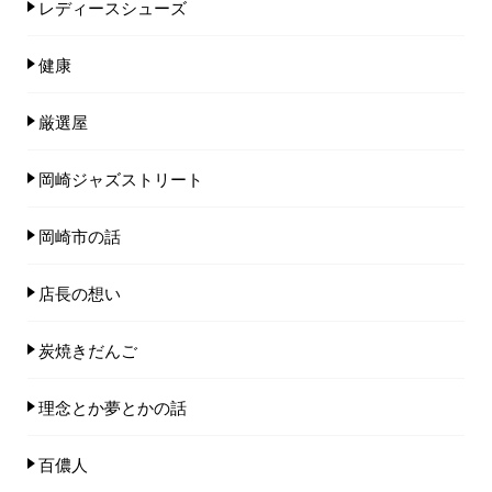
レディースシューズ
健康
厳選屋
岡崎ジャズストリート
岡崎市の話
店長の想い
炭焼きだんご
理念とか夢とかの話
百儂人