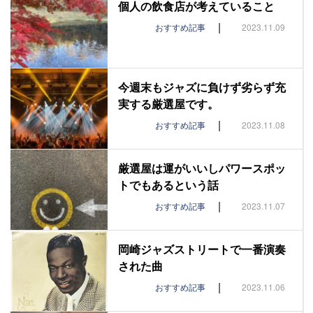
個人の飲食店が考えていること
|
おすすめ記事
2023.11.09
今週末もジャズに負けず劣らず充
実する厳選屋です。
|
おすすめ記事
2023.11.08
厳選屋は運がいいしパワースポッ
トでもあるという話
|
おすすめ記事
2023.11.07
岡崎ジャズストリートで一番演奏
された曲
|
おすすめ記事
2023.11.06