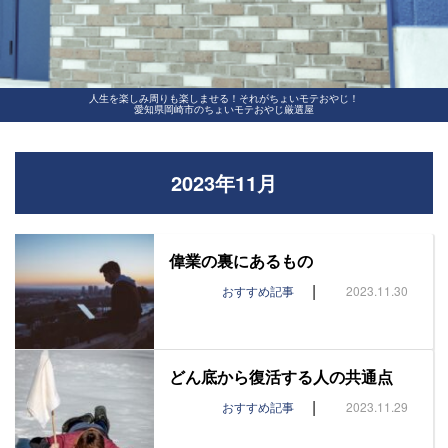
人生を楽しみ周りも楽しませる！それがちょいモテおやじ！
愛知県岡崎市のちょいモテおやじ厳選屋
2023年11月
偉業の裏にあるもの
|
おすすめ記事
2023.11.30
どん底から復活する人の共通点
|
おすすめ記事
2023.11.29