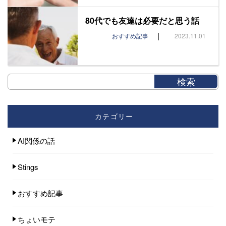
80代でも友達は必要だと思う話
|
おすすめ記事
2023.11.01
カテゴリー
AI関係の話
Stings
おすすめ記事
ちょいモテ