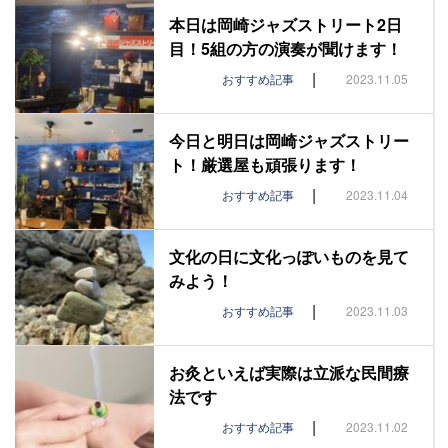
本日は岡崎ジャズストリート2日
目！5組の方の演奏が聞けます！
|
おすすめ記事
2023.11.05
今日と明日は岡崎ジャズストリー
ト！厳選屋も頑張ります！
|
おすすめ記事
2023.11.04
文化の日に文化っぽいものを見て
みよう！
|
おすすめ記事
2023.11.03
お灸といえば実際は立派な民間療
法です
|
おすすめ記事
2023.11.02