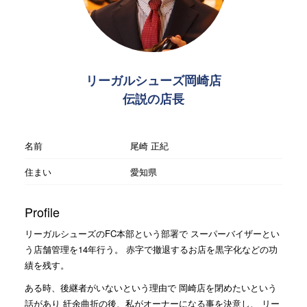
リーガルシューズ岡崎店
伝説の店長
名前
尾崎 正紀
住まい
愛知県
Profile
リーガルシューズのFC本部という部署で スーパーバイザーとい
う店舗管理を14年行う。 赤字で撤退するお店を黒字化などの功
績を残す。
ある時、後継者がいないという理由で 岡崎店を閉めたいという
話があり 紆余曲折の後、私がオーナーになる事を決意し、 リー