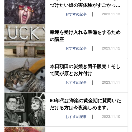
づけたい娘の実体験がすごかっ…
|
おすすめ記事
2023.11.13
幸運を受け入れる準備をするため
の講座
|
おすすめ記事
2023.11.12
本日額田の炭焼き団子販売！そし
て関が原とお片付け
|
おすすめ記事
2023.11.11
80年代は洋楽の黄金期に賛同いた
だける方は今夜楽しめます。
|
おすすめ記事
2023.11.10