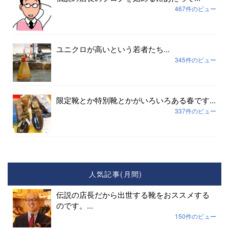
467件のビュー
ユニクロが高いという若者たち...
345件のビュー
限定靴とか特別靴とかがいろいろある春です...
337件のビュー
人気記事(月間)
伝説の店長だから出世する靴をおススメする
のです。...
150件のビュー