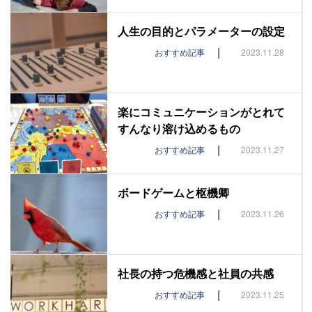
人生の目的とパラメーターの設定
|
おすすめ記事
2023.11.28
楽にコミュニケーションがとれて
すんなり溶け込めるもの
|
おすすめ記事
2023.11.27
ボードゲームと枢機卿
|
おすすめ記事
2023.11.26
社長の持つ危機感と社員の共感
|
おすすめ記事
2023.11.25