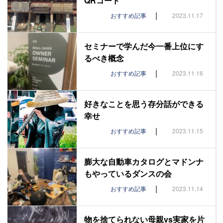
QRコード
|
おすすめ記事
2023.11.17
セミナーで学んだ今一番上位にす
るべき概念
|
おすすめ記事
2023.11.16
好きなことを思う存分話ができる
幸せ
|
おすすめ記事
2023.11.15
膨大な自動車カタログとマドンナ
もやっているダンスの会
|
おすすめ記事
2023.11.14
物を捨てられない母親vs実家を片