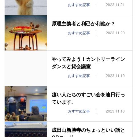
|
おすすめ記事
2023.11.21
原理主義者と利己か利他か？
|
おすすめ記事
2023.11.20
やってみよう！カントリーライン
ダンスと貸会議室
|
おすすめ記事
2023.11.19
凄い人たちのすごい会を連日行っ
ています。
|
おすすめ記事
2023.11.18
成田山新勝寺のちょっといい話と