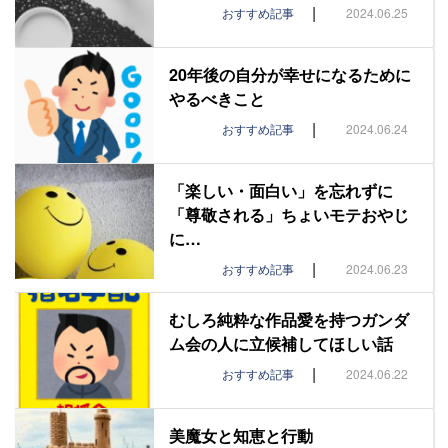
|
おすすめ記事
2024.06.25
20年後の自分が幸せになるために
やるべきこと
|
おすすめ記事
2024.06.24
「楽しい・面白い」を忘れずに
「尊敬される」ちょいモテおやじ
に…
|
おすすめ記事
2024.06.23
むしろ純粋な作品愛を持つガンダ
ム会の人に立候補してほしい話
|
おすすめ記事
2024.06.22
美魔女と知恵と行動