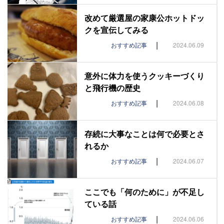
改めて厳選屋の家康公ホットドッ
クを宣伝してみる
|
おすすめ記事
2024.06.09
意外に体力を使うクッキーづくり
と飛行機の歴史
|
おすすめ記事
2024.06.08
存続に大事なことは何で必要とさ
れるか
|
おすすめ記事
2024.06.07
ここでも「何のために」が不足し
ている話
|
おすすめ記事
2024.06.06