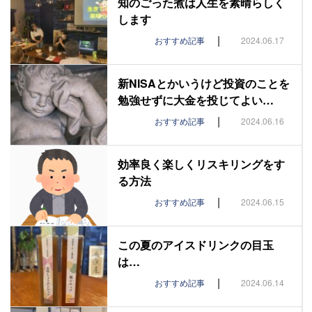
知のごった煮は人生を素晴らしく
します
|
おすすめ記事
2024.06.17
新NISAとかいうけど投資のことを
勉強せずに大金を投じてよい…
|
おすすめ記事
2024.06.16
効率良く楽しくリスキリングをす
る方法
|
おすすめ記事
2024.06.15
この夏のアイスドリンクの目玉
は…
|
おすすめ記事
2024.06.14