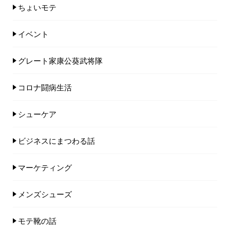
ちょいモテ
イベント
グレート家康公葵武将隊
コロナ闘病生活
シューケア
ビジネスにまつわる話
マーケティング
メンズシューズ
モテ靴の話