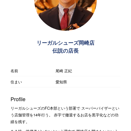
リーガルシューズ岡崎店
伝説の店長
名前
尾崎 正紀
住まい
愛知県
Profile
リーガルシューズのFC本部という部署で スーパーバイザーとい
う店舗管理を14年行う。 赤字で撤退するお店を黒字化などの功
績を残す。