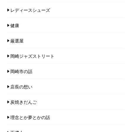
レディースシューズ
健康
厳選屋
岡崎ジャズストリート
岡崎市の話
店長の想い
炭焼きだんご
理念とか夢とかの話