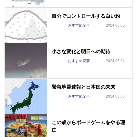
自分でコントロールする白い粉
|
おすすめ記事
2024.06.05
小さな変化と明日への期待
|
おすすめ記事
2024.06.04
緊急地震速報と日本国の未来
|
おすすめ記事
2024.06.03
この歳からボードゲームをやる理
由