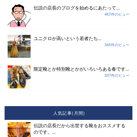
伝説の店長のブログを始めるにあたって...
467件のビュー
ユニクロが高いという若者たち...
345件のビュー
限定靴とか特別靴とかがいろいろある春です...
337件のビュー
人気記事(月間)
伝説の店長だから出世する靴をおススメする
のです。...