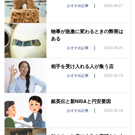
|
おすすめ記事
2024.06.21
物事が急激に変わるときの弊害は
ある
|
おすすめ記事
2024.06.20
相手を受け入れる人が集う店
|
おすすめ記事
2024.06.19
銀英伝と新NISAと円安要因
|
おすすめ記事
2024.06.18