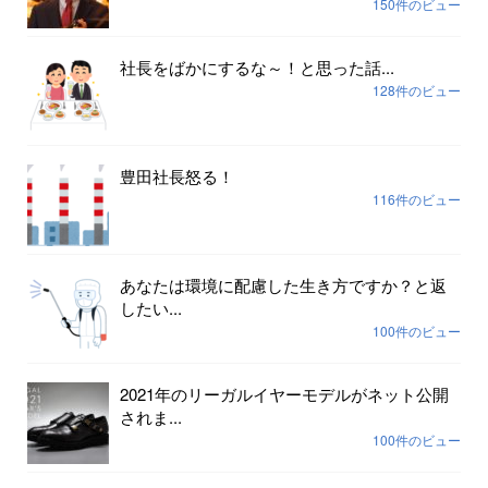
150件のビュー
社長をばかにするな～！と思った話...
128件のビュー
豊田社長怒る！
116件のビュー
あなたは環境に配慮した生き方ですか？と返
したい...
100件のビュー
2021年のリーガルイヤーモデルがネット公開
されま...
100件のビュー