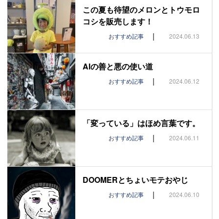
この夏も待望のメロンとトウモロ
コシを販売します！
|
おすすめ記事
2024.06.13
AIの善と悪の使い道
|
おすすめ記事
2024.06.12
「変っている」はほめ言葉です。
|
おすすめ記事
2024.06.11
DOOMERとちょいモテおやじ
|
おすすめ記事
2024.06.10