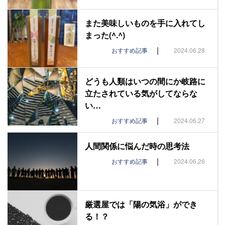
また美味しいものを手に入れてし
まった(^.^)
|
おすすめ記事
2024.06.28
どうも人類はいつの間にか岐路に
立たされている気がしてならな
い…
|
おすすめ記事
2024.06.27
人間関係に悩んだ時の思考法
|
おすすめ記事
2024.06.26
厳選屋では「陽の気浴」ができ
る！？