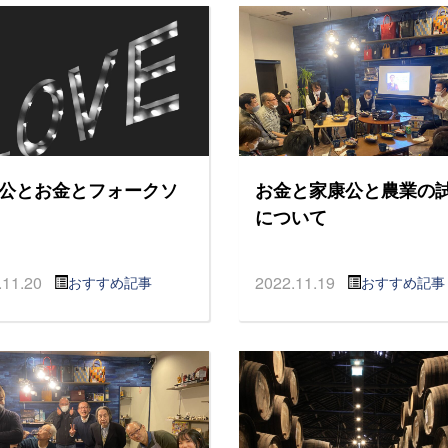
公とお金とフォークソ
お金と家康公と農業の
について
.11.20
2022.11.19
おすすめ記事
おすすめ記事