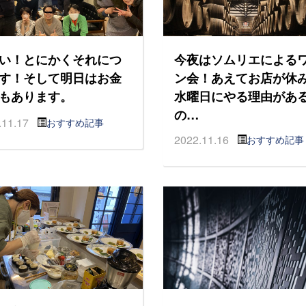
い！とにかくそれにつ
今夜はソムリエによる
す！そして明日はお金
ン会！あえてお店が休
もあります。
水曜日にやる理由があ
の…
.11.17
おすすめ記事
2022.11.16
おすすめ記事