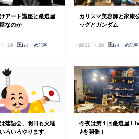
けアート講座と厳選屋
カリスマ美容師と家康
屋なのか
ッグとガンダム
.11.29
2022.11.28
おすすめ記事
おすすめ記事
は落語会、明日も火曜
今夜は第１回厳選屋Ｌiv
いろいろやります。
♪を開催！