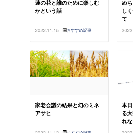
蓮の花と誰のために楽しむ
めち
かという話
しく
て
2022.11.15
2022
おすすめ記事
家老会議の結果と幻のミネ
本日
アサヒ
る大
れな
2022.11.12
2022
おすすめ記事