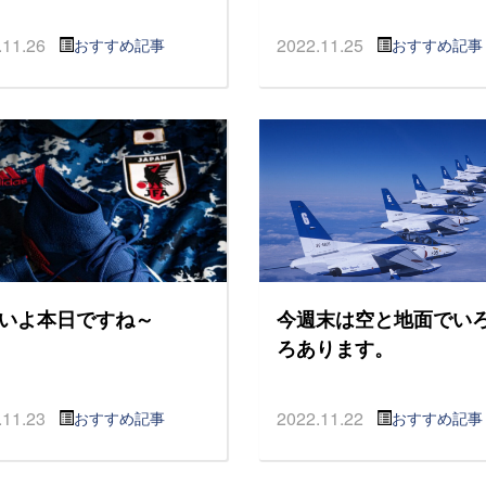
.11.26
2022.11.25
おすすめ記事
おすすめ記事
いよ本日ですね～
今週末は空と地面でい
ろあります。
.11.23
2022.11.22
おすすめ記事
おすすめ記事