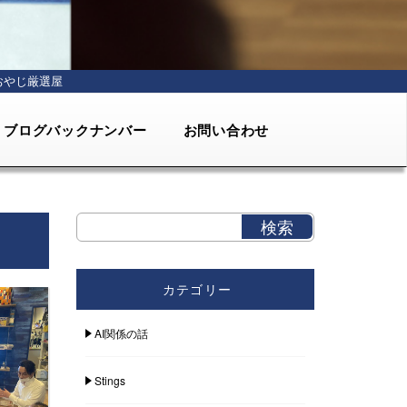
おやじ厳選屋
ブログバックナンバー
お問い合わせ
カテゴリー
AI関係の話
Stings