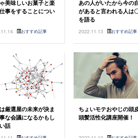
ゃ美味しいお菓子と楽
あの人がいたから今の
仕事をすることについ
があると言われる人は
を語る
.11.14
2022.11.13
おすすめ記事
おすすめ記事
は厳選屋の未来が決ま
ちょいモテおやじの頭
事な会議になるかもし
頭髪活性化講座開催！
い話
.11.11
2022.11.10
おすすめ記事
おすすめ記事