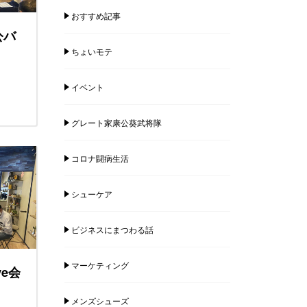
おすすめ記事
公バ
ちょいモテ
イベント
グレート家康公葵武将隊
コロナ闘病生活
シューケア
ビジネスにまつわる話
マーケティング
e会
メンズシューズ