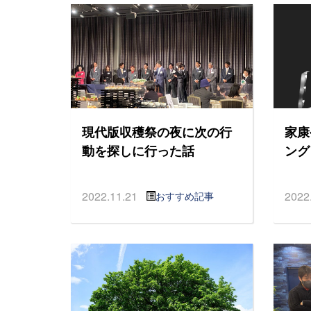
現代版収穫祭の夜に次の行
家康
動を探しに行った話
ング
2022.11.21
2022
おすすめ記事