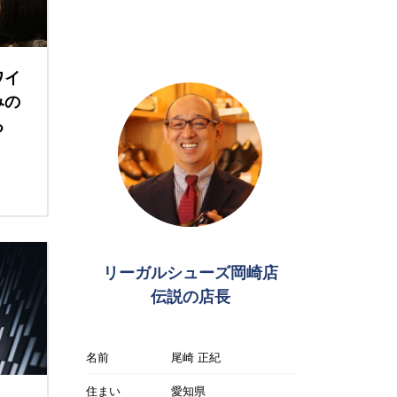
ワイ
みの
る
リーガルシューズ岡崎店
伝説の店長
名前
尾崎 正紀
住まい
愛知県