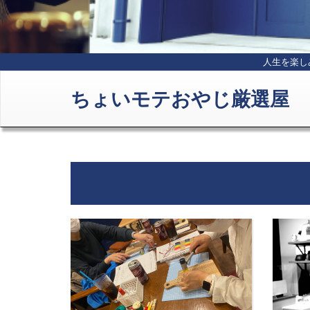
人生を楽し
ちょいモテおやじ厳選屋