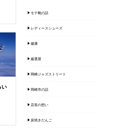
モテ靴の話
レディースシューズ
健康
厳選屋
岡崎ジャズストリート
ろい
岡崎市の話
店長の想い
炭焼きだんご