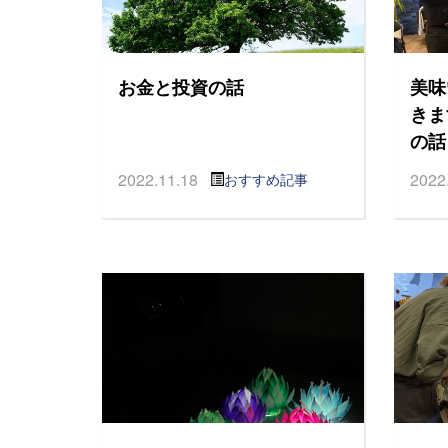
お金と投資の話
美味
きま
の話
2022.11.18
2022
おすすめ記事