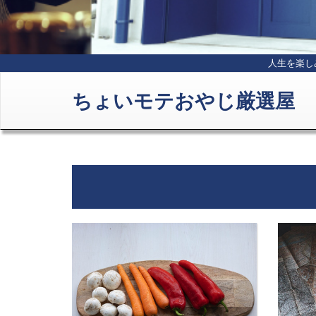
人生を楽し
ちょいモテおやじ厳選屋