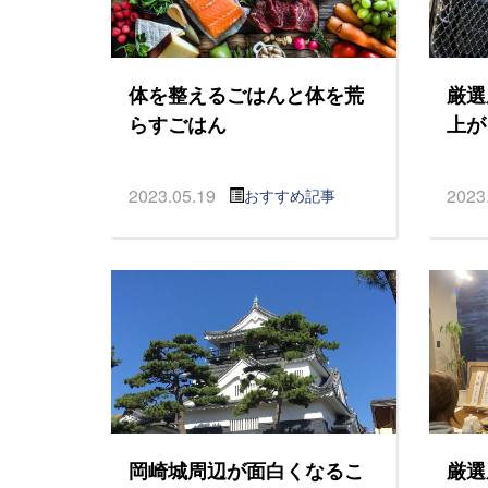
体を整えるごはんと体を荒
厳選
らすごはん
上が
2023.05.19
2023
おすすめ記事
岡崎城周辺が面白くなるこ
厳選