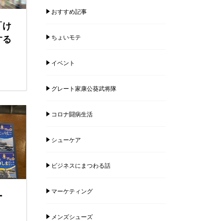
おすすめ記事
「け
する
ちょいモテ
イベント
グレート家康公葵武将隊
コロナ闘病生活
シューケア
ビジネスにまつわる話
マーケティング
ー
メンズシューズ