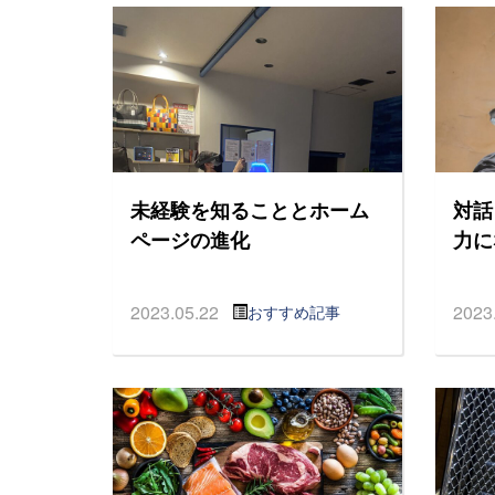
未経験を知ることとホーム
対話
ページの進化
力に
2023.05.22
2023
おすすめ記事