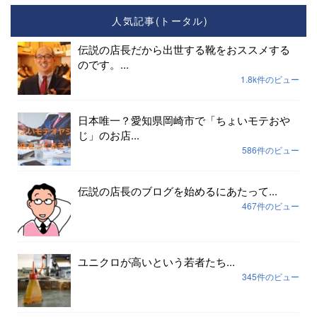
人気記事(トータル)
伝説の店長だから出世する靴をおススメする
のです。...
1.8k件のビュー
日本唯一？愛知県岡崎市で「ちょいモテおや
じ」のお店...
586件のビュー
伝説の店長のブログを始めるにあたって...
467件のビュー
ユニクロが高いという若者たち...
345件のビュー