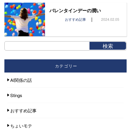
バレンタインデーの潤い
|
おすすめ記事
2024.02.05
カテゴリー
AI関係の話
Stings
おすすめ記事
ちょいモテ