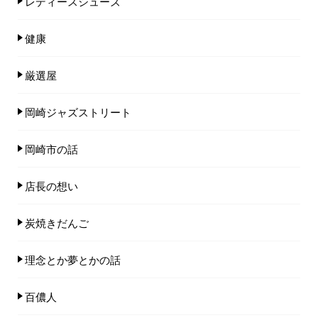
レディースシューズ
健康
厳選屋
岡崎ジャズストリート
岡崎市の話
店長の想い
炭焼きだんご
理念とか夢とかの話
百儂人