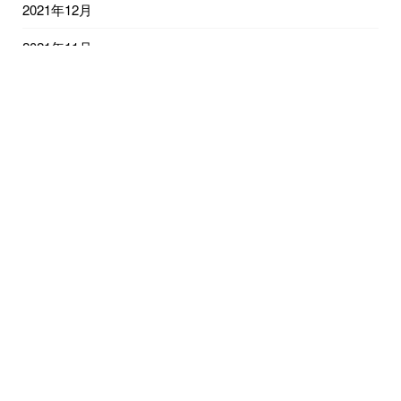
2021年12月
2021年11月
2021年10月
2021年9月
2021年8月
2021年7月
2021年6月
2021年5月
2021年4月
2021年3月
2021年2月