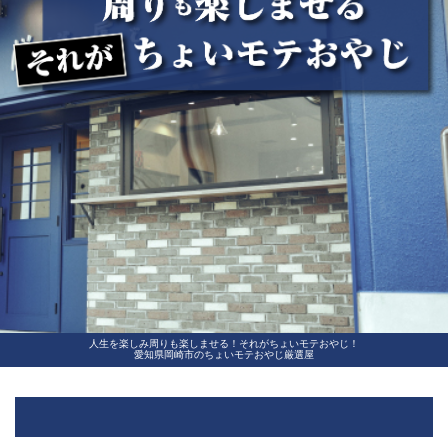
人生を楽しみ周りも楽しませる！それがちょいモテおやじ！
愛知県岡崎市のちょいモテおやじ厳選屋