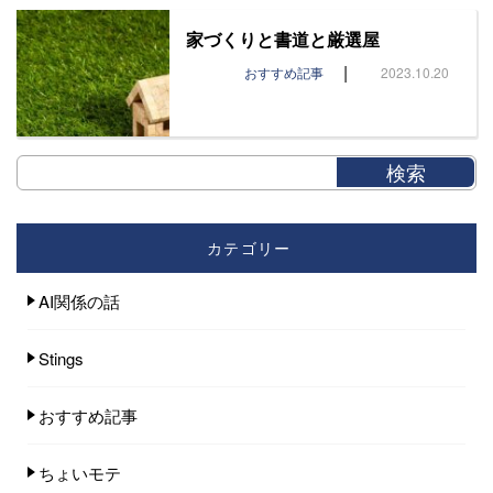
家づくりと書道と厳選屋
|
おすすめ記事
2023.10.20
カテゴリー
AI関係の話
Stings
おすすめ記事
ちょいモテ