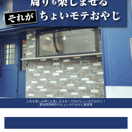
人生を楽しみ周りも楽しませる！それがちょいモテおやじ！
愛知県岡崎市のちょいモテおやじ厳選屋