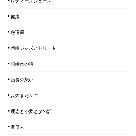
レディースシューズ
健康
厳選屋
岡崎ジャズストリート
岡崎市の話
店長の想い
炭焼きだんご
理念とか夢とかの話
百儂人