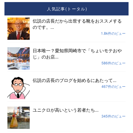
人気記事(トータル)
伝説の店長だから出世する靴をおススメする
のです。...
1.8k件のビュー
日本唯一？愛知県岡崎市で「ちょいモテおや
じ」のお店...
586件のビュー
伝説の店長のブログを始めるにあたって...
467件のビュー
ユニクロが高いという若者たち...
345件のビュー