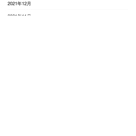
2021年12月
2021年11月
2021年10月
2021年9月
2021年8月
2021年7月
2021年6月
2021年5月
2021年4月
2021年3月
2021年2月