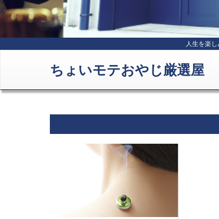
人生を楽し
ちょいモテおやじ厳選屋