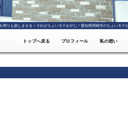
み周りも楽しませる！それがちょいモテおやじ！
愛知県岡崎市のちょいモテ
トップへ戻る
プロフィール
私の想い