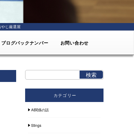
おやじ厳選屋
ブログバックナンバー
お問い合わせ
カテゴリー
AI関係の話
Stings