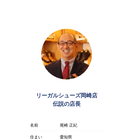
リーガルシューズ岡崎店
伝説の店長
名前
尾崎 正紀
住まい
愛知県