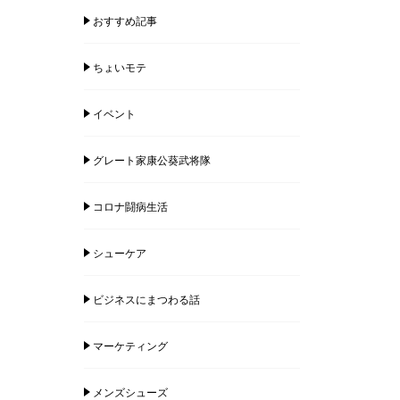
おすすめ記事
ちょいモテ
イベント
グレート家康公葵武将隊
コロナ闘病生活
シューケア
ビジネスにまつわる話
マーケティング
メンズシューズ