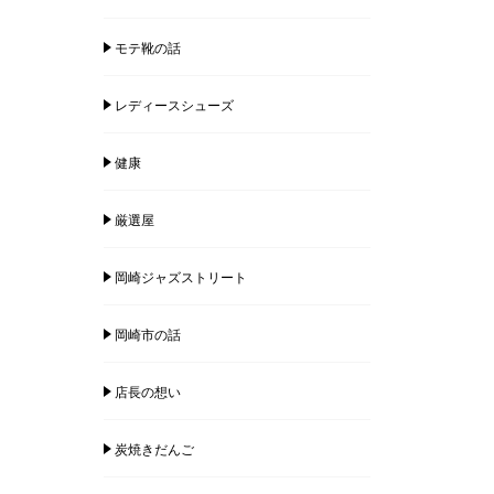
モテ靴の話
レディースシューズ
健康
厳選屋
岡崎ジャズストリート
岡崎市の話
店長の想い
炭焼きだんご