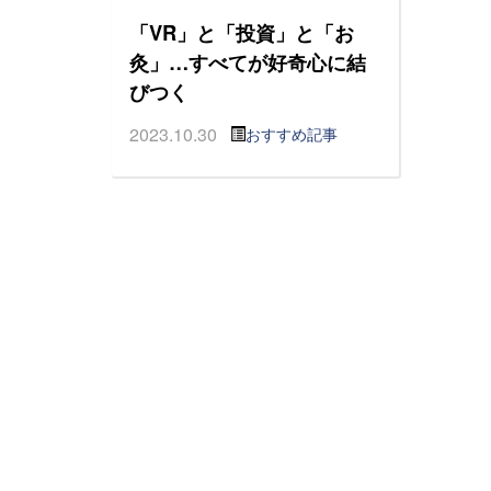
「VR」と「投資」と「お
灸」…すべてが好奇心に結
びつく
2023.10.30
おすすめ記事