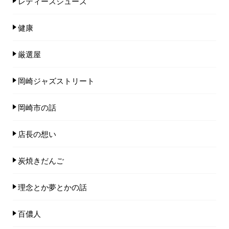
レディースシューズ
健康
厳選屋
岡崎ジャズストリート
岡崎市の話
店長の想い
炭焼きだんご
理念とか夢とかの話
百儂人