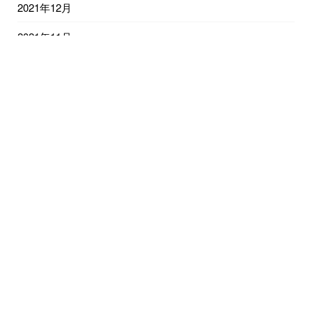
2021年12月
2021年11月
2021年10月
2021年9月
2021年8月
2021年7月
2021年6月
2021年5月
2021年4月
2021年3月
2021年2月