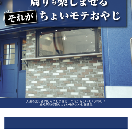
人生を楽しみ周りも楽しませる！それがちょいモテおやじ！
愛知県岡崎市のちょいモテおやじ厳選屋