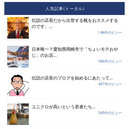
人気記事(トータル)
伝説の店長だから出世する靴をおススメする
のです。...
1.8k件のビュー
日本唯一？愛知県岡崎市で「ちょいモテおや
じ」のお店...
586件のビュー
伝説の店長のブログを始めるにあたって...
467件のビュー
ユニクロが高いという若者たち...
345件のビュー