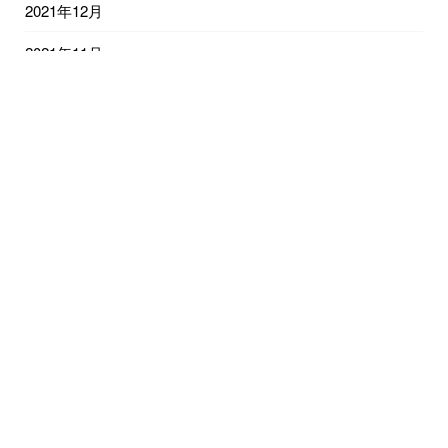
2021年12月
2021年11月
2021年10月
2021年9月
2021年8月
2021年7月
2021年6月
2021年5月
2021年4月
2021年3月
2021年2月