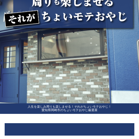
人生を楽しみ周りも楽しませる！それがちょいモテおやじ！
愛知県岡崎市のちょいモテおやじ厳選屋