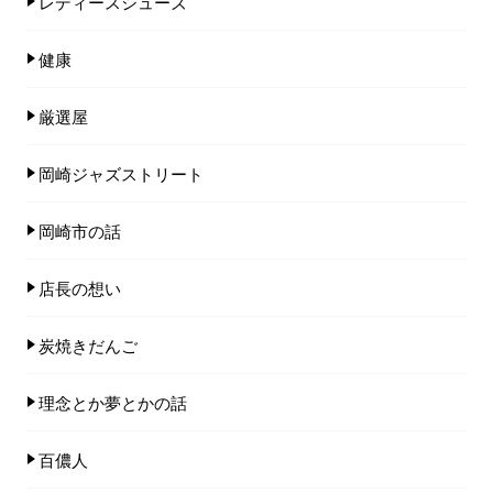
レディースシューズ
健康
厳選屋
岡崎ジャズストリート
岡崎市の話
店長の想い
炭焼きだんご
理念とか夢とかの話
百儂人