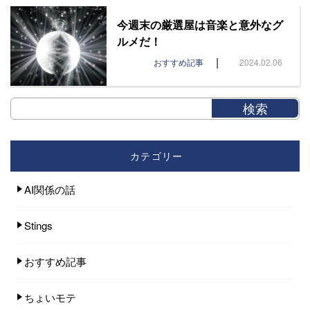
今週末の厳選屋は音楽と意外なグ
ルメだ！
|
おすすめ記事
2024.02.06
カテゴリー
AI関係の話
Stings
おすすめ記事
ちょいモテ