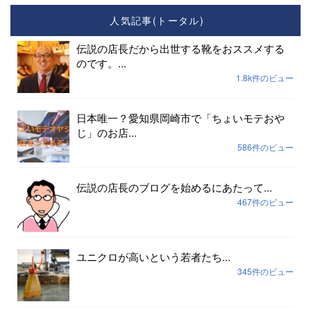
人気記事(トータル)
伝説の店長だから出世する靴をおススメする
のです。...
1.8k件のビュー
日本唯一？愛知県岡崎市で「ちょいモテおや
じ」のお店...
586件のビュー
伝説の店長のブログを始めるにあたって...
467件のビュー
ユニクロが高いという若者たち...
345件のビュー