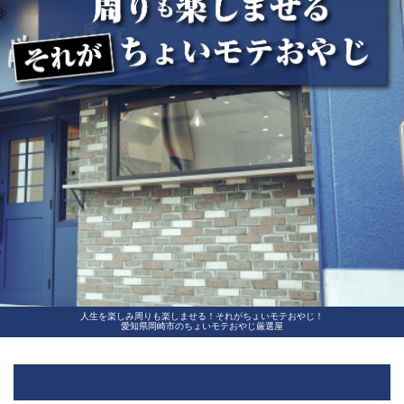
人生を楽しみ周りも楽しませる！それがちょいモテおやじ！
愛知県岡崎市のちょいモテおやじ厳選屋