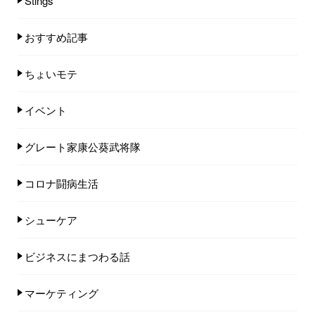
Stings
おすすめ記事
ちょいモテ
イベント
グレート家康公葵武将隊
コロナ闘病生活
シューケア
ビジネスにまつわる話
マーケティング