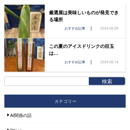
厳選屋は美味しいものが発見でき
る場所
|
おすすめ記事
2024.06.29
この夏のアイスドリンクの目玉
は…
|
おすすめ記事
2024.06.14
カテゴリー
AI関係の話