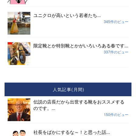
ユニクロが高いという若者たち...
345件のビュー
限定靴とか特別靴とかがいろいろある春です...
337件のビュー
人気記事(月間)
伝説の店長だから出世する靴をおススメする
のです。...
150件のビュー
社長をばかにするな～！と思った話...