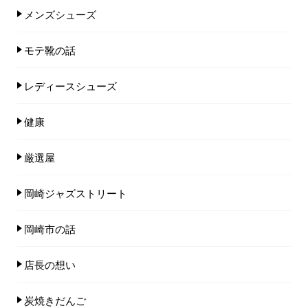
メンズシューズ
モテ靴の話
レディースシューズ
健康
厳選屋
岡崎ジャズストリート
岡崎市の話
店長の想い
炭焼きだんご