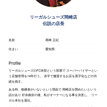
リーガルシューズ岡崎店
伝説の店長
名前
尾崎 正紀
住まい
愛知県
Profile
リーガルシューズのFC本部という部署で スーパーバイザーとい
う店舗管理を14年行う。 赤字で撤退するお店を黒字化などの功
績を残す。
ある時、後継者がいないという理由で 岡崎店を閉めたいという
話があり 紆余曲折の後、私がオーナーになる事を決意し、 リー
ガル本社を退社。