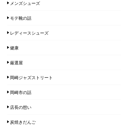
メンズシューズ
モテ靴の話
レディースシューズ
健康
厳選屋
岡崎ジャズストリート
岡崎市の話
店長の想い
炭焼きだんご