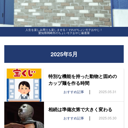
人生を楽しみ周りも楽しませる！それがちょいモテおやじ！
愛知県岡崎市のちょいモテおやじ厳選屋
2025年5月
特別な機能を持った動物と固めの
カップ麺を作る時間
|
おすすめ記事
2025.05.31
相続は準備次第で大きく変わる
|
おすすめ記事
2025.05.30