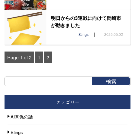
明日からの3連戦に向けて岡崎市
が動きました
|
Stings
2025.05.02
Page 1 of 2
1
2
カテゴリー
AI関係の話
Stings