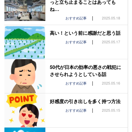
っと立ち止まることはあっても
ね…
|
おすすめ記事
2025.05.18
高い！という前に感謝だと思う話
|
おすすめ記事
2025.05.17
50代が日本の効率の悪さの戦犯に
させられようとしている話
|
おすすめ記事
2025.05.16
好感度の引き出しを多く持つ方法
|
おすすめ記事
2025.05.15