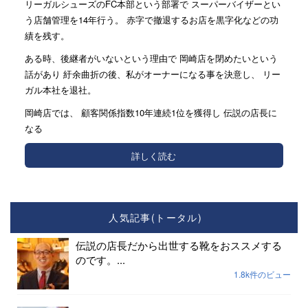
リーガルシューズのFC本部という部署で スーパーバイザーとい
う店舗管理を14年行う。 赤字で撤退するお店を黒字化などの功
績を残す。
ある時、後継者がいないという理由で 岡崎店を閉めたいという
話があり 紆余曲折の後、私がオーナーになる事を決意し、 リー
ガル本社を退社。
岡崎店では、 顧客関係指数10年連続1位を獲得し 伝説の店長に
なる
詳しく読む
人気記事(トータル)
伝説の店長だから出世する靴をおススメする
のです。...
1.8k件のビュー