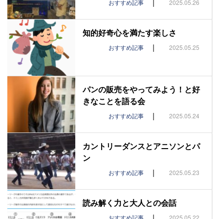
|
おすすめ記事
2025.05.26
知的好奇心を満たす楽しさ
|
おすすめ記事
2025.05.25
パンの販売をやってみよう！と好
きなことを語る会
|
おすすめ記事
2025.05.24
カントリーダンスとアニソンとパ
ン
|
おすすめ記事
2025.05.23
読み解く力と大人との会話
|
おすすめ記事
2025.05.22