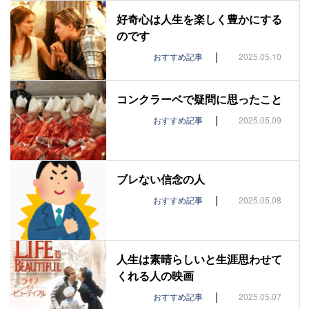
好奇心は人生を楽しく豊かにする
のです
|
おすすめ記事
2025.05.10
コンクラーベで疑問に思ったこと
|
おすすめ記事
2025.05.09
ブレない信念の人
|
おすすめ記事
2025.05.08
人生は素晴らしいと生涯思わせて
くれる人の映画
|
おすすめ記事
2025.05.07