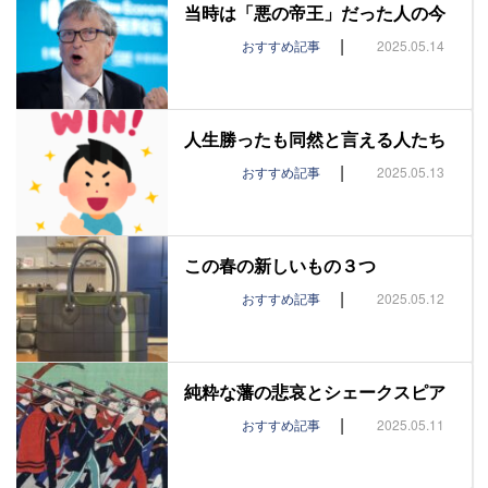
当時は「悪の帝王」だった人の今
|
おすすめ記事
2025.05.14
人生勝ったも同然と言える人たち
|
おすすめ記事
2025.05.13
この春の新しいもの３つ
|
おすすめ記事
2025.05.12
純粋な藩の悲哀とシェークスピア
|
おすすめ記事
2025.05.11