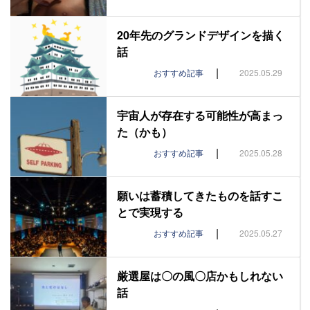
20年先のグランドデザインを描く
話
|
おすすめ記事
2025.05.29
宇宙人が存在する可能性が高まっ
た（かも）
|
おすすめ記事
2025.05.28
願いは蓄積してきたものを話すこ
とで実現する
|
おすすめ記事
2025.05.27
厳選屋は〇の風〇店かもしれない
話