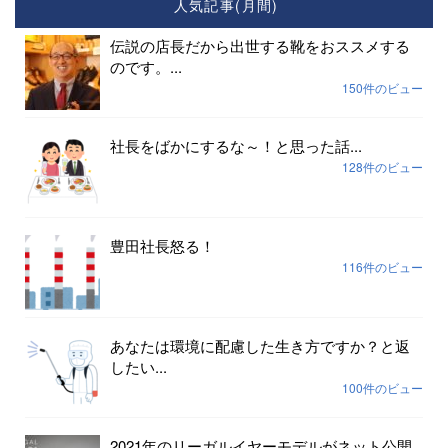
人気記事(月間)
伝説の店長だから出世する靴をおススメする
のです。...
150件のビュー
社長をばかにするな～！と思った話...
128件のビュー
豊田社長怒る！
116件のビュー
あなたは環境に配慮した生き方ですか？と返
したい...
100件のビュー
2021年のリーガルイヤーモデルがネット公開