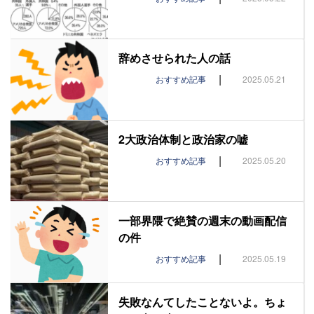
辞めさせられた人の話
|
おすすめ記事
2025.05.21
2大政治体制と政治家の嘘
|
おすすめ記事
2025.05.20
一部界隈で絶賛の週末の動画配信
の件
|
おすすめ記事
2025.05.19
失敗なんてしたことないよ。ちょ