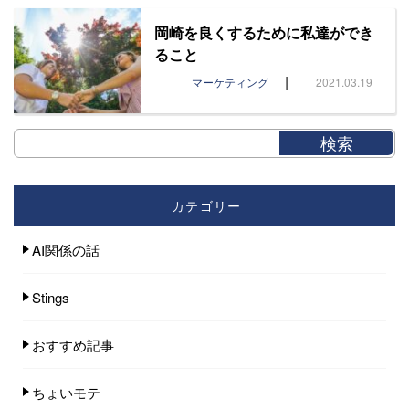
岡崎を良くするために私達ができ
ること
|
マーケティング
2021.03.19
カテゴリー
AI関係の話
Stings
おすすめ記事
ちょいモテ