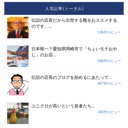
人気記事(トータル)
伝説の店長だから出世する靴をおススメする
のです。...
1.8k件のビュー
日本唯一？愛知県岡崎市で「ちょいモテおや
じ」のお店...
586件のビュー
伝説の店長のブログを始めるにあたって...
467件のビュー
ユニクロが高いという若者たち...
345件のビュー