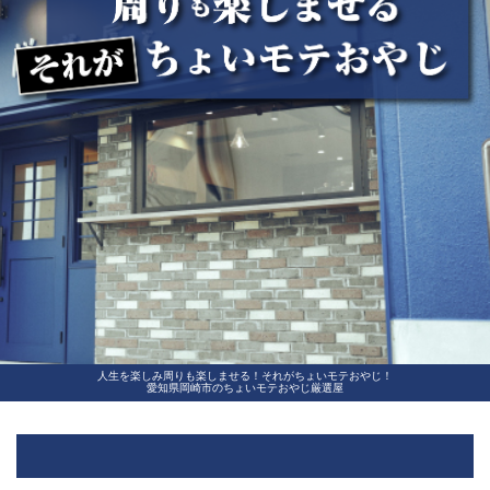
人生を楽しみ周りも楽しませる！それがちょいモテおやじ！
愛知県岡崎市のちょいモテおやじ厳選屋