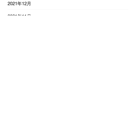
2021年12月
2021年11月
2021年10月
2021年9月
2021年8月
2021年7月
2021年6月
2021年5月
2021年4月
2021年3月
2021年2月