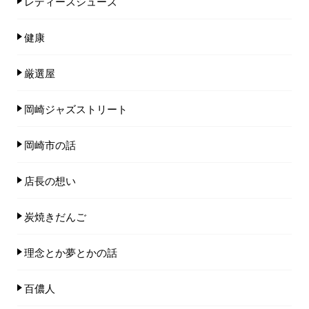
レディースシューズ
健康
厳選屋
岡崎ジャズストリート
岡崎市の話
店長の想い
炭焼きだんご
理念とか夢とかの話
百儂人