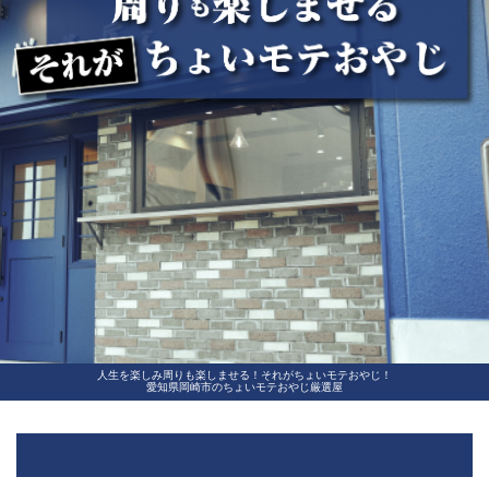
人生を楽しみ周りも楽しませる！それがちょいモテおやじ！
愛知県岡崎市のちょいモテおやじ厳選屋