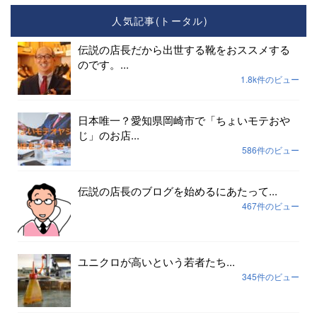
人気記事(トータル)
伝説の店長だから出世する靴をおススメする
のです。...
1.8k件のビュー
日本唯一？愛知県岡崎市で「ちょいモテおや
じ」のお店...
586件のビュー
伝説の店長のブログを始めるにあたって...
467件のビュー
ユニクロが高いという若者たち...
345件のビュー