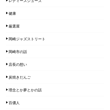
レディースシューズ
健康
厳選屋
岡崎ジャズストリート
岡崎市の話
店長の想い
炭焼きだんご
理念とか夢とかの話
百儂人