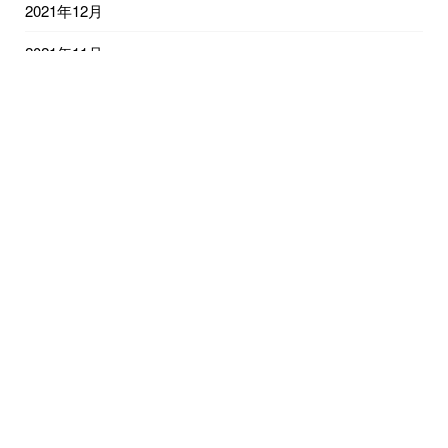
2021年12月
2021年11月
2021年10月
2021年9月
2021年8月
2021年7月
2021年6月
2021年5月
2021年4月
2021年3月
2021年2月