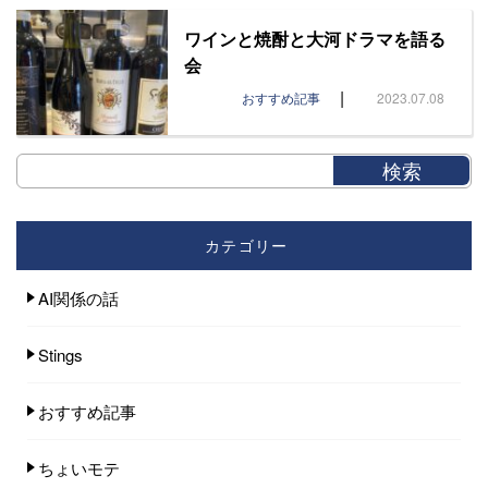
ワインと焼酎と大河ドラマを語る
会
|
おすすめ記事
2023.07.08
カテゴリー
AI関係の話
Stings
おすすめ記事
ちょいモテ