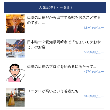
人気記事(トータル)
伝説の店長だから出世する靴をおススメする
のです。...
1.8k件のビュー
日本唯一？愛知県岡崎市で「ちょいモテおや
じ」のお店...
586件のビュー
伝説の店長のブログを始めるにあたって...
467件のビュー
ユニクロが高いという若者たち...
345件のビュー