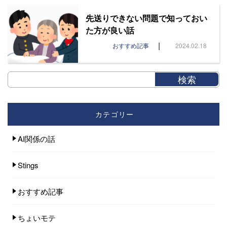
先送りできない問題で知っておい
た方が良い話
|
おすすめ記事
2024.02.18
カテゴリー
AI関係の話
Stings
おすすめ記事
ちょいモテ