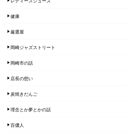
レディースシューズ
健康
厳選屋
岡崎ジャズストリート
岡崎市の話
店長の想い
炭焼きだんご
理念とか夢とかの話
百儂人