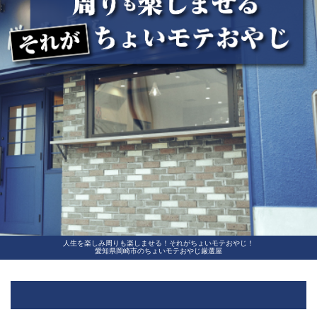
人生を楽しみ周りも楽しませる！それがちょいモテおやじ！
愛知県岡崎市のちょいモテおやじ厳選屋