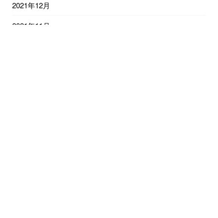
2021年12月
2021年11月
2021年10月
2021年9月
2021年8月
2021年7月
2021年6月
2021年5月
2021年4月
2021年3月
2021年2月