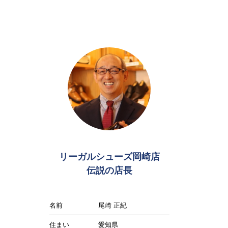
リーガルシューズ岡崎店
伝説の店長
名前
尾崎 正紀
住まい
愛知県