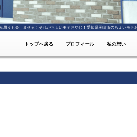
み周りも楽しませる！それがちょいモテおやじ！
愛知県岡崎市のちょいモテ
トップへ戻る
プロフィール
私の想い