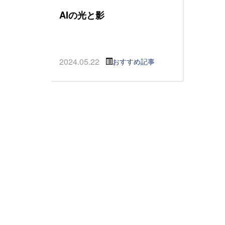
AIの光と影
2024.05.22
おすすめ記事