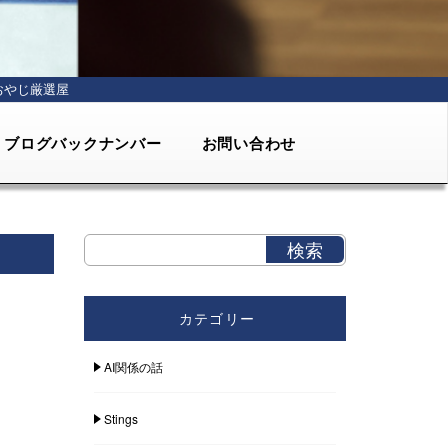
おやじ厳選屋
ブログバックナンバー
お問い合わせ
カテゴリー
AI関係の話
Stings