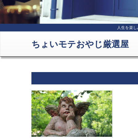
人生を楽し
ちょいモテおやじ厳選屋