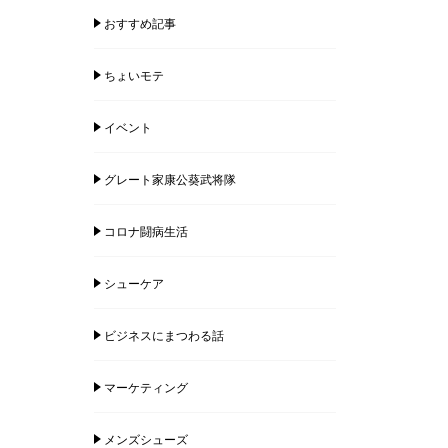
おすすめ記事
ちょいモテ
イベント
グレート家康公葵武将隊
コロナ闘病生活
シューケア
ビジネスにまつわる話
マーケティング
メンズシューズ