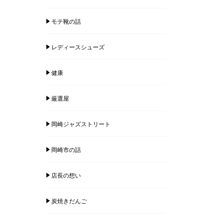
モテ靴の話
レディースシューズ
健康
厳選屋
岡崎ジャズストリート
岡崎市の話
店長の想い
炭焼きだんご