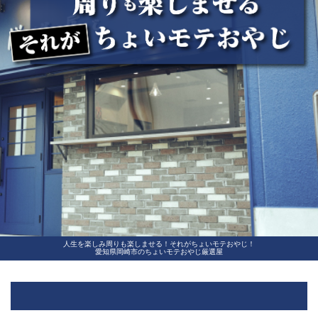
人生を楽しみ周りも楽しませる！それがちょいモテおやじ！
愛知県岡崎市のちょいモテおやじ厳選屋