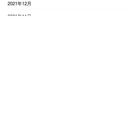
2021年12月
2021年11月
2021年10月
2021年9月
2021年8月
2021年7月
2021年6月
2021年5月
2021年4月
2021年3月
2021年2月