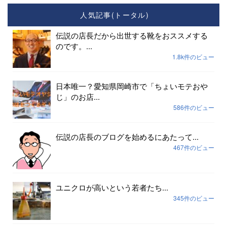
人気記事(トータル)
伝説の店長だから出世する靴をおススメする
のです。...
1.8k件のビュー
日本唯一？愛知県岡崎市で「ちょいモテおや
じ」のお店...
586件のビュー
伝説の店長のブログを始めるにあたって...
467件のビュー
ユニクロが高いという若者たち...
345件のビュー