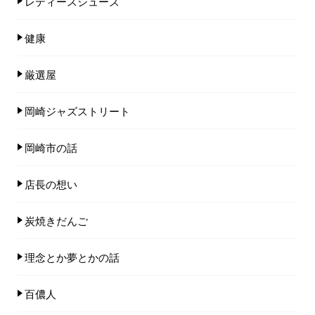
レディースシューズ
健康
厳選屋
岡崎ジャズストリート
岡崎市の話
店長の想い
炭焼きだんご
理念とか夢とかの話
百儂人