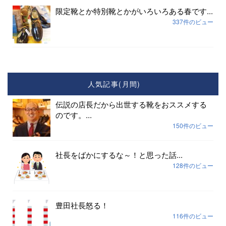
限定靴とか特別靴とかがいろいろある春です...
337件のビュー
人気記事(月間)
伝説の店長だから出世する靴をおススメする
のです。...
150件のビュー
社長をばかにするな～！と思った話...
128件のビュー
豊田社長怒る！
116件のビュー