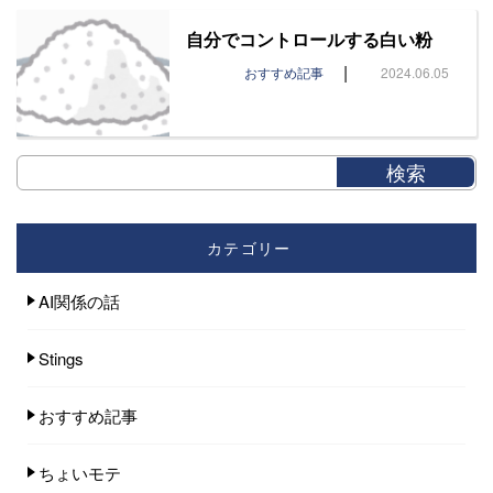
自分でコントロールする白い粉
|
おすすめ記事
2024.06.05
カテゴリー
AI関係の話
Stings
おすすめ記事
ちょいモテ