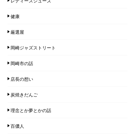
レディースシューズ
健康
厳選屋
岡崎ジャズストリート
岡崎市の話
店長の想い
炭焼きだんご
理念とか夢とかの話
百儂人