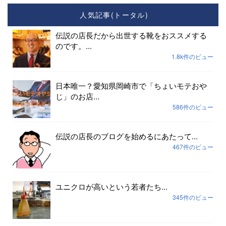
人気記事(トータル)
伝説の店長だから出世する靴をおススメする
のです。...
1.8k件のビュー
日本唯一？愛知県岡崎市で「ちょいモテおや
じ」のお店...
586件のビュー
伝説の店長のブログを始めるにあたって...
467件のビュー
ユニクロが高いという若者たち...
345件のビュー