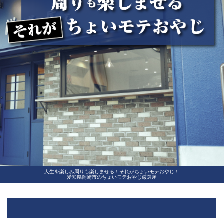
人生を楽しみ周りも楽しませる！それがちょいモテおやじ！
愛知県岡崎市のちょいモテおやじ厳選屋