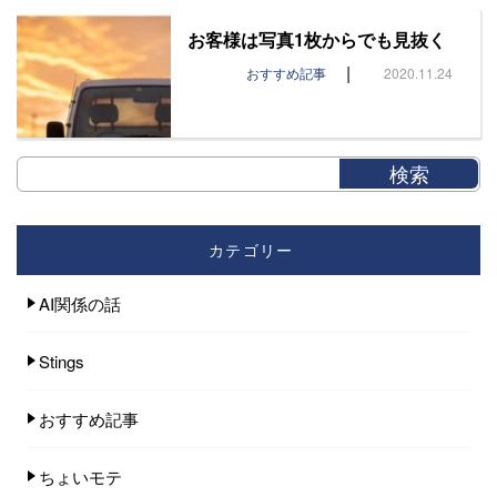
お客様は写真1枚からでも見抜く
|
おすすめ記事
2020.11.24
カテゴリー
AI関係の話
Stings
おすすめ記事
ちょいモテ