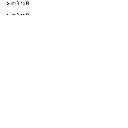
2021年12月
2021年11月
2021年10月
2021年9月
2021年8月
2021年7月
2021年6月
2021年5月
2021年4月
2021年3月
2021年2月