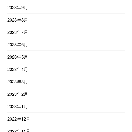
2023年9月
2023年8月
2023年7月
2023年6月
2023年5月
2023年4月
2023年3月
2023年2月
2023年1月
2022年12月
2022年11月