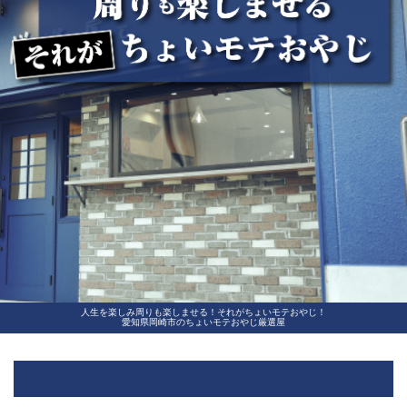
人生を楽しみ周りも楽しませる！それがちょいモテおやじ！
愛知県岡崎市のちょいモテおやじ厳選屋