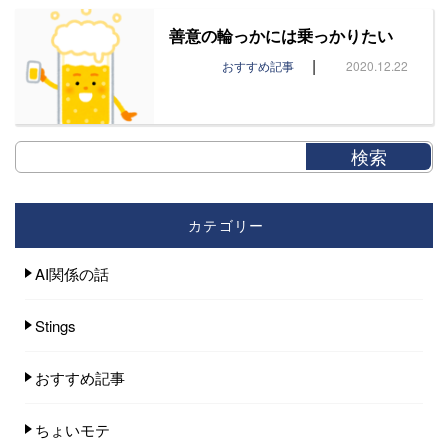
善意の輪っかには乗っかりたい
|
おすすめ記事
2020.12.22
カテゴリー
AI関係の話
Stings
おすすめ記事
ちょいモテ