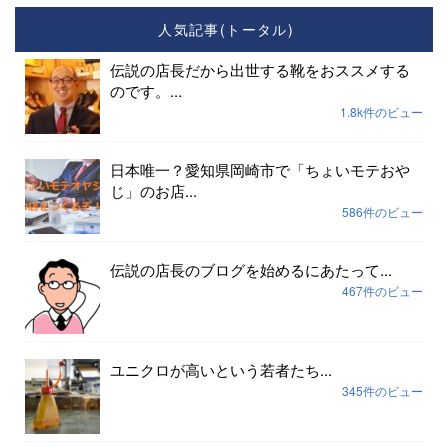
人気記事(トータル)
伝説の店長だから出世する靴をおススメする
のです。...
1.8k件のビュー
日本唯一？愛知県岡崎市で「ちょいモテおや
じ」のお店...
586件のビュー
伝説の店長のブログを始めるにあたって...
467件のビュー
ユニクロが高いという若者たち...
345件のビュー