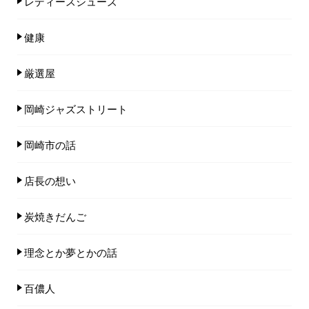
レディースシューズ
健康
厳選屋
岡崎ジャズストリート
岡崎市の話
店長の想い
炭焼きだんご
理念とか夢とかの話
百儂人