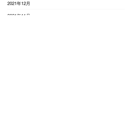
2021年12月
2021年11月
2021年10月
2021年9月
2021年8月
2021年7月
2021年6月
2021年5月
2021年4月
2021年3月
2021年2月