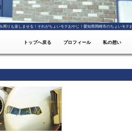
み周りも楽しませる！それがちょいモテおやじ！
愛知県岡崎市のちょいモテ
トップへ戻る
プロフィール
私の想い