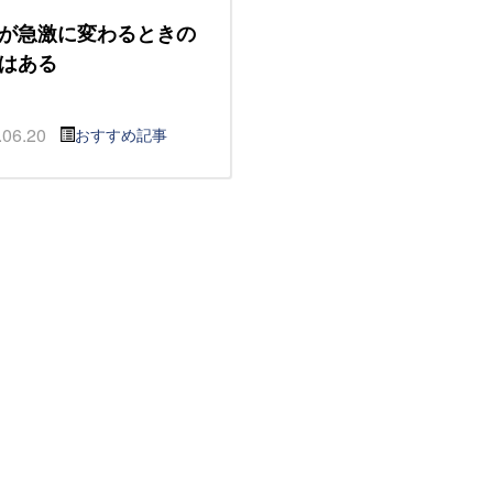
が急激に変わるときの
はある
.06.20
おすすめ記事