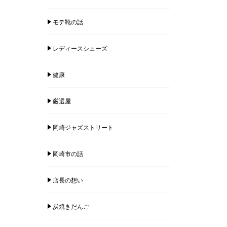
モテ靴の話
レディースシューズ
健康
厳選屋
岡崎ジャズストリート
岡崎市の話
店長の想い
炭焼きだんご