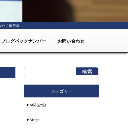
おやじ厳選屋
ブログバックナンバー
お問い合わせ
カテゴリー
AI関係の話
Stings