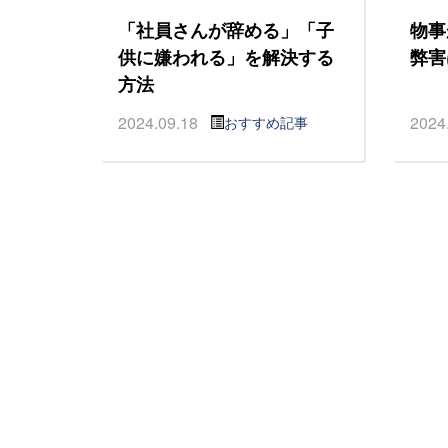
「社員さんが辞める」「子
物事
供に嫌われる」を解決する
弊害
方法
2024.09.18
2024
おすすめ記事