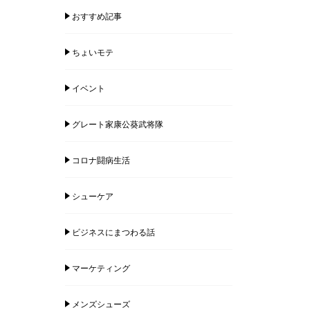
おすすめ記事
ちょいモテ
イベント
グレート家康公葵武将隊
コロナ闘病生活
シューケア
ビジネスにまつわる話
マーケティング
メンズシューズ