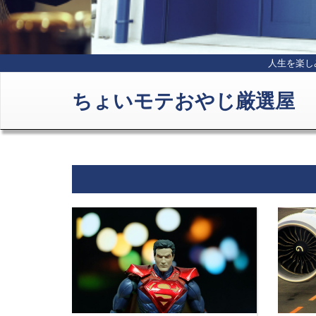
人生を楽し
ちょいモテおやじ厳選屋