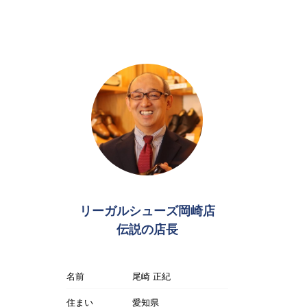
リーガルシューズ岡崎店
伝説の店長
名前
尾崎 正紀
住まい
愛知県