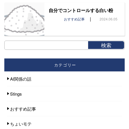
自分でコントロールする白い粉
|
おすすめ記事
2024.06.05
カテゴリー
AI関係の話
Stings
おすすめ記事
ちょいモテ