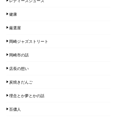
レディースシューズ
健康
厳選屋
岡崎ジャズストリート
岡崎市の話
店長の想い
炭焼きだんご
理念とか夢とかの話
百儂人