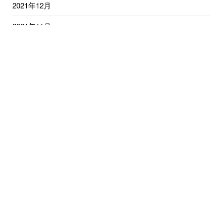
2021年12月
2021年11月
2021年10月
2021年9月
2021年8月
2021年7月
2021年6月
2021年5月
2021年4月
2021年3月
2021年2月