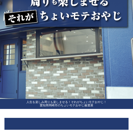
人生を楽しみ周りも楽しませる！それがちょいモテおやじ！
愛知県岡崎市のちょいモテおやじ厳選屋