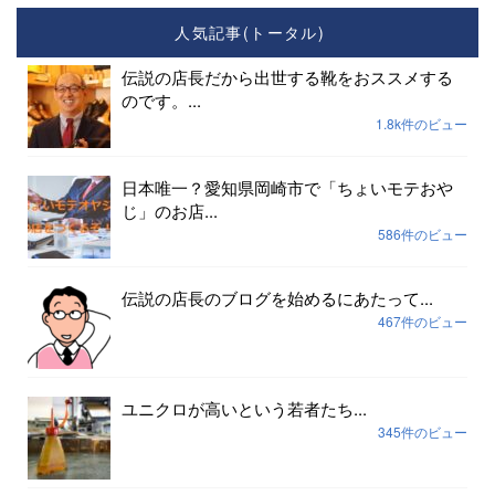
人気記事(トータル)
伝説の店長だから出世する靴をおススメする
のです。...
1.8k件のビュー
日本唯一？愛知県岡崎市で「ちょいモテおや
じ」のお店...
586件のビュー
伝説の店長のブログを始めるにあたって...
467件のビュー
ユニクロが高いという若者たち...
345件のビュー