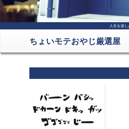
人生を楽し
ちょいモテおやじ厳選屋