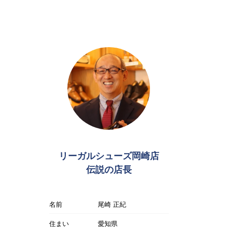
リーガルシューズ岡崎店
伝説の店長
名前
尾崎 正紀
住まい
愛知県