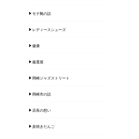
モテ靴の話
レディースシューズ
健康
厳選屋
岡崎ジャズストリート
岡崎市の話
店長の想い
炭焼きだんご