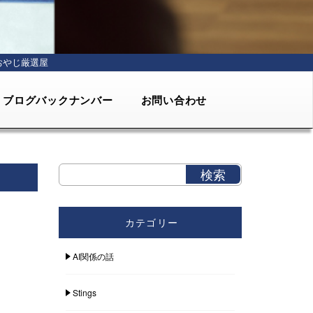
おやじ厳選屋
ブログバックナンバー
お問い合わせ
カテゴリー
AI関係の話
Stings