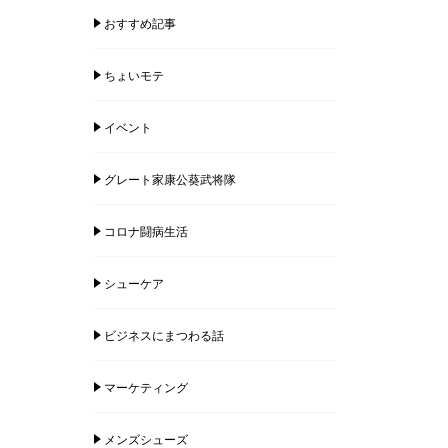
おすすめ記事
ちょいモテ
イベント
グレート家康公葵武将隊
コロナ闘病生活
シューケア
ビジネスにまつわる話
マーケティング
メンズシューズ