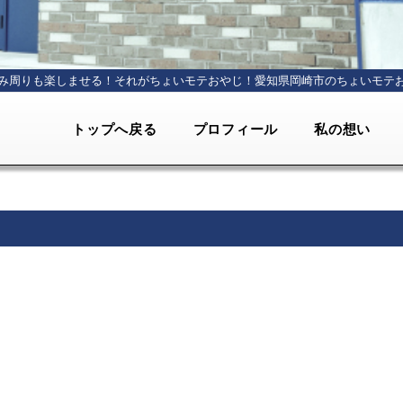
み周りも楽しませる！それがちょいモテおやじ！
愛知県岡崎市のちょいモテ
トップへ戻る
プロフィール
私の想い