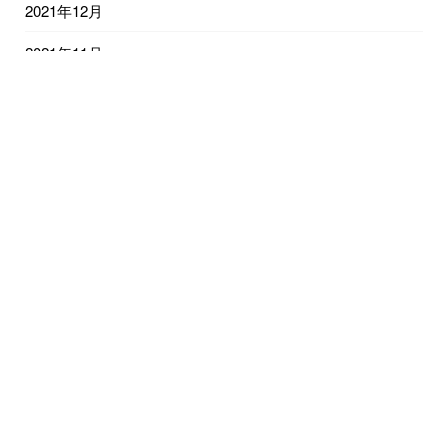
2021年12月
2021年11月
2021年10月
2021年9月
2021年8月
2021年7月
2021年6月
2021年5月
2021年4月
2021年3月
2021年2月