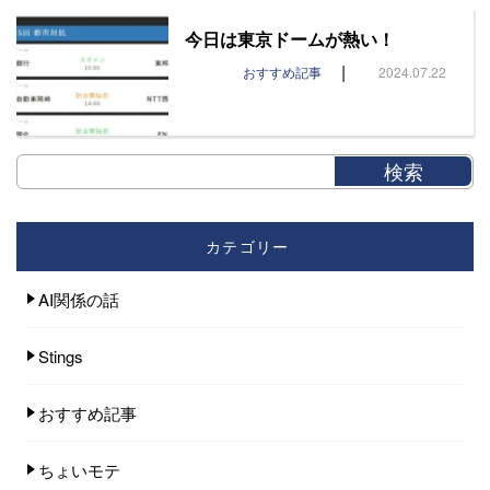
今日は東京ドームが熱い！
|
おすすめ記事
2024.07.22
カテゴリー
AI関係の話
Stings
おすすめ記事
ちょいモテ