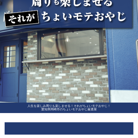
人生を楽しみ周りも楽しませる！それがちょいモテおやじ！
愛知県岡崎市のちょいモテおやじ厳選屋