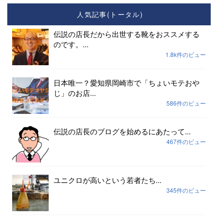
人気記事(トータル)
伝説の店長だから出世する靴をおススメする
のです。...
1.8k件のビュー
日本唯一？愛知県岡崎市で「ちょいモテおや
じ」のお店...
586件のビュー
伝説の店長のブログを始めるにあたって...
467件のビュー
ユニクロが高いという若者たち...
345件のビュー