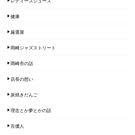
レディースシューズ
健康
厳選屋
岡崎ジャズストリート
岡崎市の話
店長の想い
炭焼きだんご
理念とか夢とかの話
百儂人