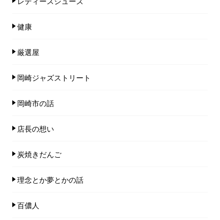
レディースシューズ
健康
厳選屋
岡崎ジャズストリート
岡崎市の話
店長の想い
炭焼きだんご
理念とか夢とかの話
百儂人