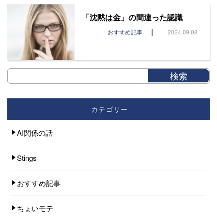
「沈黙は金」の間違った認識
|
おすすめ記事
2024.09.08
カテゴリー
AI関係の話
Stings
おすすめ記事
ちょいモテ