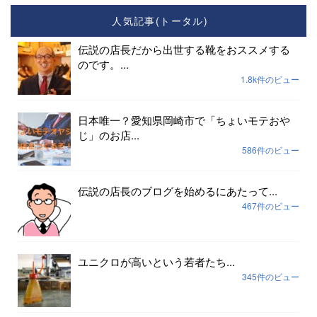
人気記事(トータル)
伝説の店長だから出世する靴をおススメする
のです。...
1.8k件のビュー
日本唯一？愛知県岡崎市で「ちょいモテおや
じ」のお店...
586件のビュー
伝説の店長のブログを始めるにあたって...
467件のビュー
ユニクロが高いという若者たち...
345件のビュー