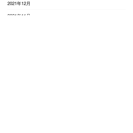
2021年12月
2021年11月
2021年10月
2021年9月
2021年8月
2021年7月
2021年6月
2021年5月
2021年4月
2021年3月
2021年2月