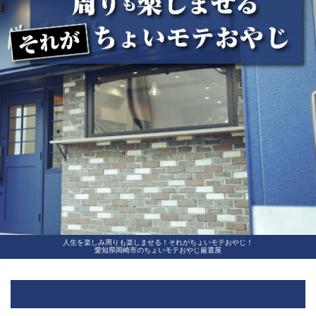
人生を楽しみ周りも楽しませる！それがちょいモテおやじ！
愛知県岡崎市のちょいモテおやじ厳選屋