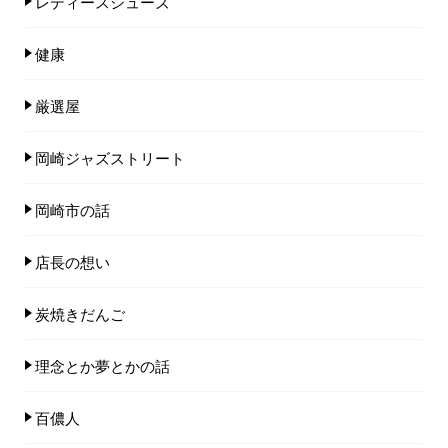
レディースシューズ
健康
厳選屋
岡崎ジャズストリート
岡崎市の話
店長の想い
炭焼きだんご
理念とか夢とかの話
百儂人