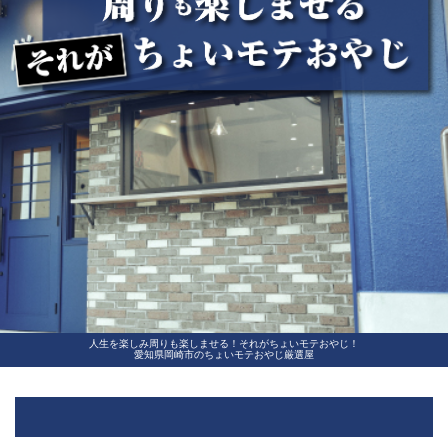
人生を楽しみ周りも楽しませる！それがちょいモテおやじ！
愛知県岡崎市のちょいモテおやじ厳選屋