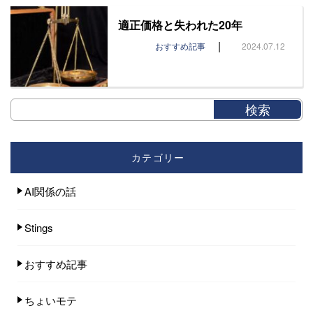
適正価格と失われた20年
|
おすすめ記事
2024.07.12
カテゴリー
AI関係の話
Stings
おすすめ記事
ちょいモテ