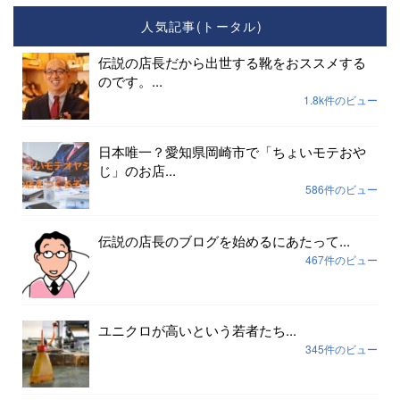
人気記事(トータル)
伝説の店長だから出世する靴をおススメする
のです。...
1.8k件のビュー
日本唯一？愛知県岡崎市で「ちょいモテおや
じ」のお店...
586件のビュー
伝説の店長のブログを始めるにあたって...
467件のビュー
ユニクロが高いという若者たち...
345件のビュー