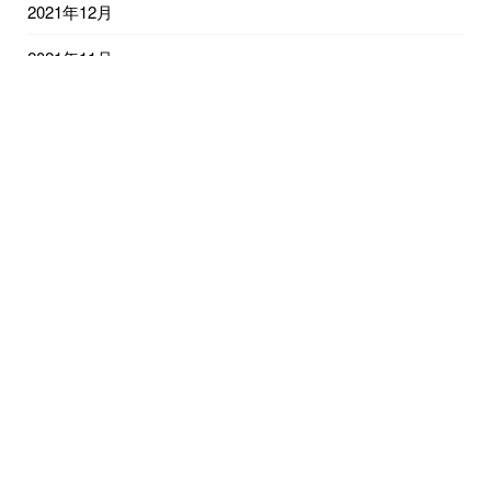
2021年12月
2021年11月
2021年10月
2021年9月
2021年8月
2021年7月
2021年6月
2021年5月
2021年4月
2021年3月
2021年2月