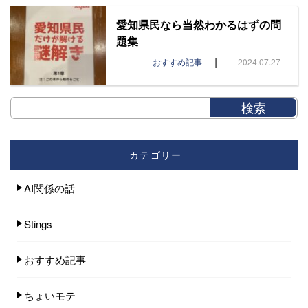
愛知県民なら当然わかるはずの問
題集
|
おすすめ記事
2024.07.27
カテゴリー
AI関係の話
Stings
おすすめ記事
ちょいモテ