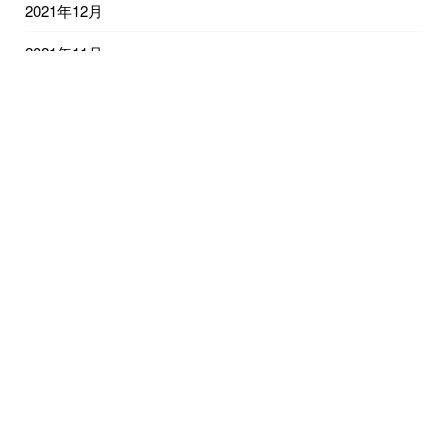
2021年12月
2021年11月
2021年10月
2021年9月
2021年8月
2021年7月
2021年6月
2021年5月
2021年4月
2021年3月
2021年2月