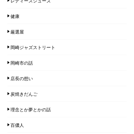
レディースシューズ
健康
厳選屋
岡崎ジャズストリート
岡崎市の話
店長の想い
炭焼きだんご
理念とか夢とかの話
百儂人