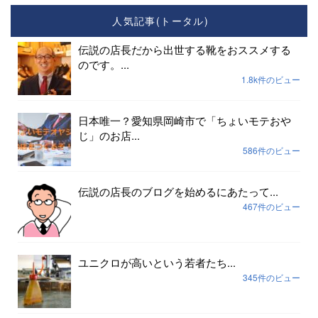
人気記事(トータル)
伝説の店長だから出世する靴をおススメする
のです。...
1.8k件のビュー
日本唯一？愛知県岡崎市で「ちょいモテおや
じ」のお店...
586件のビュー
伝説の店長のブログを始めるにあたって...
467件のビュー
ユニクロが高いという若者たち...
345件のビュー