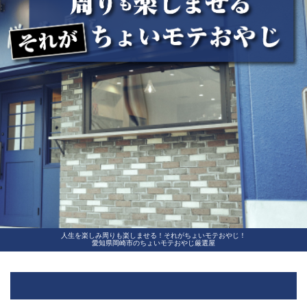
人生を楽しみ周りも楽しませる！それがちょいモテおやじ！
愛知県岡崎市のちょいモテおやじ厳選屋