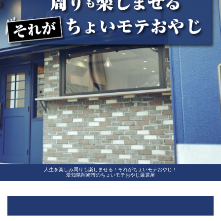
人生を楽しみ周りも楽しませる！それがちょいモテおやじ！
愛知県岡崎市のちょいモテおやじ厳選屋