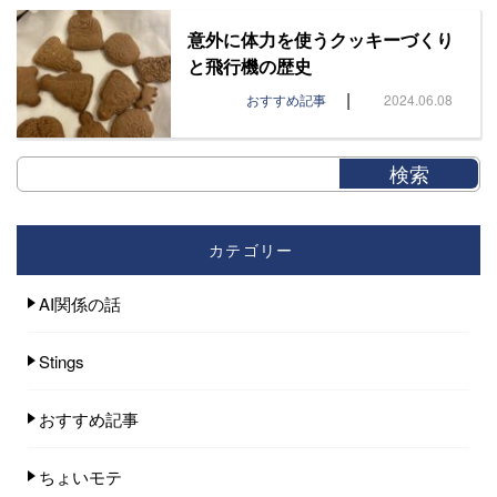
意外に体力を使うクッキーづくり
と飛行機の歴史
|
おすすめ記事
2024.06.08
カテゴリー
AI関係の話
Stings
おすすめ記事
ちょいモテ