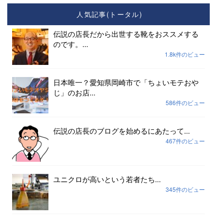
人気記事(トータル)
伝説の店長だから出世する靴をおススメする
のです。...
1.8k件のビュー
日本唯一？愛知県岡崎市で「ちょいモテおや
じ」のお店...
586件のビュー
伝説の店長のブログを始めるにあたって...
467件のビュー
ユニクロが高いという若者たち...
345件のビュー