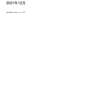
2021年12月
2021年11月
2021年10月
2021年9月
2021年8月
2021年7月
2021年6月
2021年5月
2021年4月
2021年3月
2021年2月