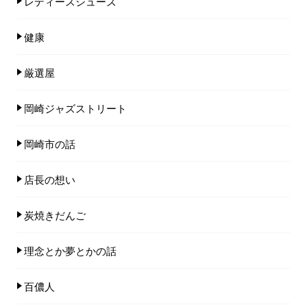
レディースシューズ
健康
厳選屋
岡崎ジャズストリート
岡崎市の話
店長の想い
炭焼きだんご
理念とか夢とかの話
百儂人