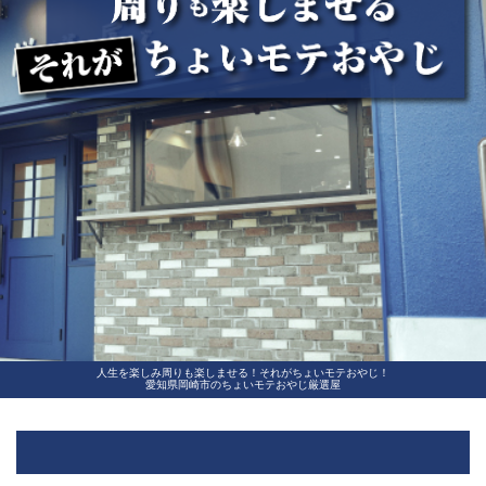
人生を楽しみ周りも楽しませる！それがちょいモテおやじ！
愛知県岡崎市のちょいモテおやじ厳選屋