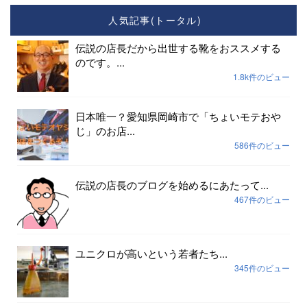
人気記事(トータル)
伝説の店長だから出世する靴をおススメする
のです。...
1.8k件のビュー
日本唯一？愛知県岡崎市で「ちょいモテおや
じ」のお店...
586件のビュー
伝説の店長のブログを始めるにあたって...
467件のビュー
ユニクロが高いという若者たち...
345件のビュー