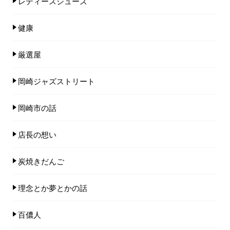
レディースシューズ
健康
厳選屋
岡崎ジャズストリート
岡崎市の話
店長の想い
炭焼きだんご
理念とか夢とかの話
百儂人