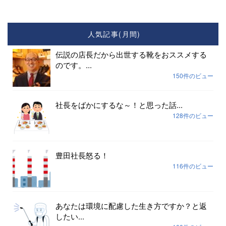
人気記事(月間)
伝説の店長だから出世する靴をおススメする
のです。...
150件のビュー
社長をばかにするな～！と思った話...
128件のビュー
豊田社長怒る！
116件のビュー
あなたは環境に配慮した生き方ですか？と返
したい...