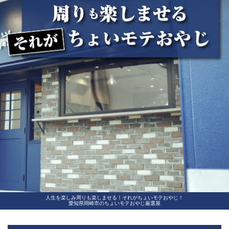
人生を楽しみ周りも楽しませる！それがちょいモテおやじ！
愛知県岡崎市のちょいモテおやじ厳選屋