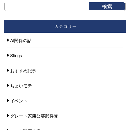
カテゴリー
AI関係の話
Stings
おすすめ記事
ちょいモテ
イベント
グレート家康公葵武将隊