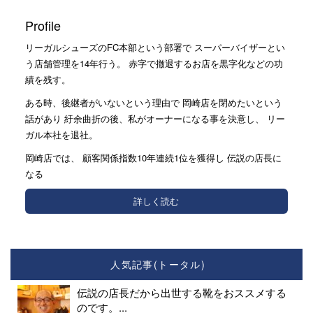
Profile
リーガルシューズのFC本部という部署で スーパーバイザーとい
う店舗管理を14年行う。 赤字で撤退するお店を黒字化などの功
績を残す。
ある時、後継者がいないという理由で 岡崎店を閉めたいという
話があり 紆余曲折の後、私がオーナーになる事を決意し、 リー
ガル本社を退社。
岡崎店では、 顧客関係指数10年連続1位を獲得し 伝説の店長に
なる
詳しく読む
人気記事(トータル)
伝説の店長だから出世する靴をおススメする
のです。...