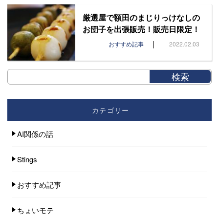
厳選屋で額田のまじりっけなしの
お団子を出張販売！販売日限定！
|
おすすめ記事
2022.02.03
カテゴリー
AI関係の話
Stings
おすすめ記事
ちょいモテ