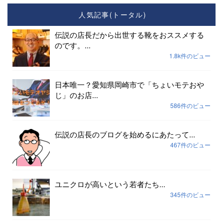
人気記事(トータル)
伝説の店長だから出世する靴をおススメする
のです。...
1.8k件のビュー
日本唯一？愛知県岡崎市で「ちょいモテおや
じ」のお店...
586件のビュー
伝説の店長のブログを始めるにあたって...
467件のビュー
ユニクロが高いという若者たち...
345件のビュー