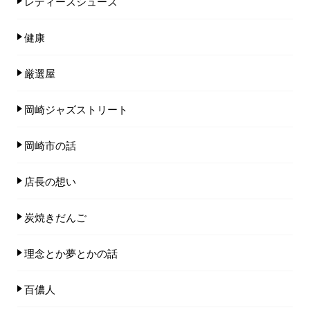
レディースシューズ
健康
厳選屋
岡崎ジャズストリート
岡崎市の話
店長の想い
炭焼きだんご
理念とか夢とかの話
百儂人