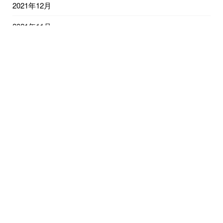
2021年12月
2021年11月
2021年10月
2021年9月
2021年8月
2021年7月
2021年6月
2021年5月
2021年4月
2021年3月
2021年2月