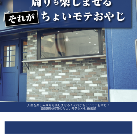
人生を楽しみ周りも楽しませる！それがちょいモテおやじ！
愛知県岡崎市のちょいモテおやじ厳選屋