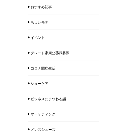
おすすめ記事
ちょいモテ
イベント
グレート家康公葵武将隊
コロナ闘病生活
シューケア
ビジネスにまつわる話
マーケティング
メンズシューズ