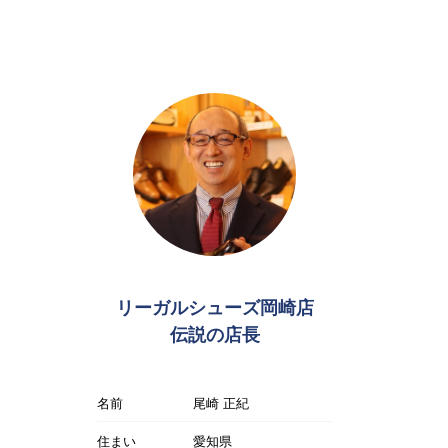
リーガルシューズ岡崎店
伝説の店長
名前
尾崎 正紀
住まい
愛知県