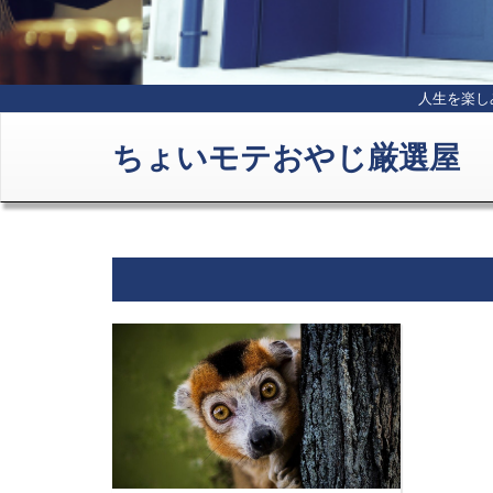
人生を楽し
ちょいモテおやじ厳選屋