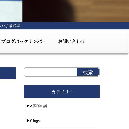
おやじ厳選屋
ブログバックナンバー
お問い合わせ
カテゴリー
AI関係の話
Stings