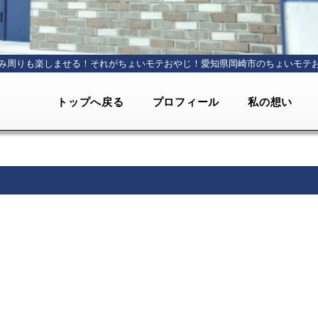
み周りも楽しませる！それがちょいモテおやじ！
愛知県岡崎市のちょいモテ
トップへ戻る
プロフィール
私の想い