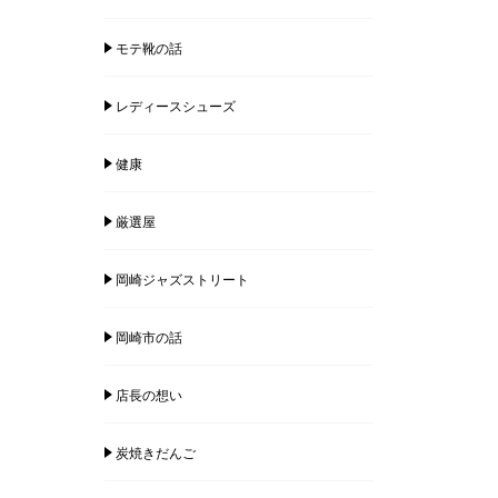
モテ靴の話
レディースシューズ
健康
厳選屋
岡崎ジャズストリート
岡崎市の話
店長の想い
炭焼きだんご