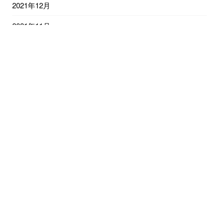
2021年12月
2021年11月
2021年10月
2021年9月
2021年8月
2021年7月
2021年6月
2021年5月
2021年4月
2021年3月
2021年2月