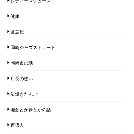
レディースシューズ
健康
厳選屋
岡崎ジャズストリート
岡崎市の話
店長の想い
炭焼きだんご
理念とか夢とかの話
百儂人