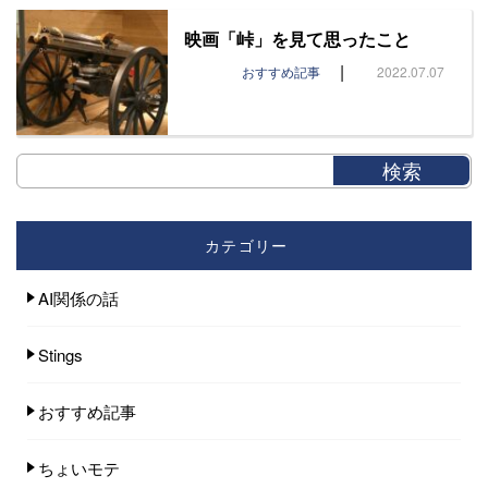
映画「峠」を見て思ったこと
|
おすすめ記事
2022.07.07
カテゴリー
AI関係の話
Stings
おすすめ記事
ちょいモテ