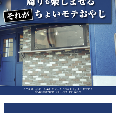
人生を楽しみ周りも楽しませる！それがちょいモテおやじ！
愛知県岡崎市のちょいモテおやじ厳選屋