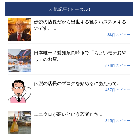
人気記事(トータル)
伝説の店長だから出世する靴をおススメする
のです。...
1.8k件のビュー
日本唯一？愛知県岡崎市で「ちょいモテおや
じ」のお店...
586件のビュー
伝説の店長のブログを始めるにあたって...
467件のビュー
ユニクロが高いという若者たち...
345件のビュー