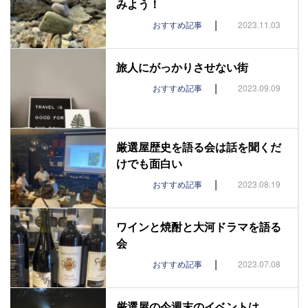
みよう！
|
おすすめ記事
2023.11.03
旅人にがっかりさせない街
|
おすすめ記事
2023.09.09
厳選屋歴史を語る会は話を聞くだ
けでも面白い
|
おすすめ記事
2023.08.19
ワインと焼酎と大河ドラマを語る
会
|
おすすめ記事
2023.07.08
厳選屋の今週末のイベントは…