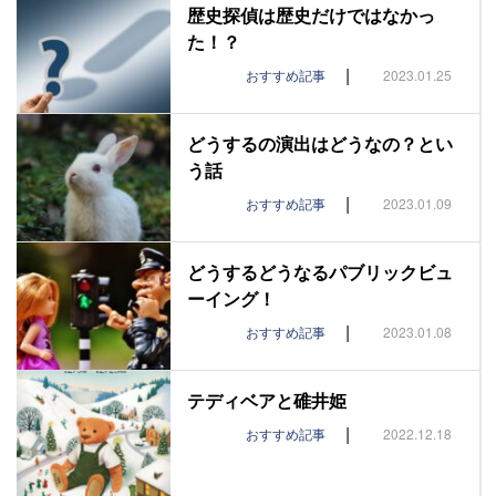
歴史探偵は歴史だけではなかっ
た！？
|
おすすめ記事
2023.01.25
どうするの演出はどうなの？とい
う話
|
おすすめ記事
2023.01.09
どうするどうなるパブリックビュ
ーイング！
|
おすすめ記事
2023.01.08
テディベアと碓井姫
|
おすすめ記事
2022.12.18