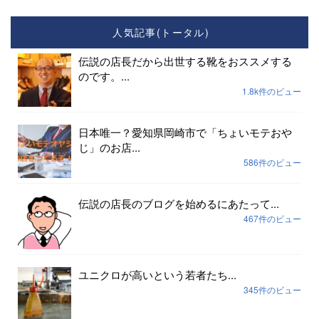
人気記事(トータル)
伝説の店長だから出世する靴をおススメする
のです。...
1.8k件のビュー
日本唯一？愛知県岡崎市で「ちょいモテおや
じ」のお店...
586件のビュー
伝説の店長のブログを始めるにあたって...
467件のビュー
ユニクロが高いという若者たち...
345件のビュー