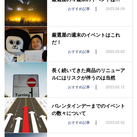
|
おすすめ記事
2023.06.09
厳選屋の週末のイベントはこれ
だ！
|
おすすめ記事
2023.03.02
長く続いてきた商品のリニューア
ルにはリスクが伴うのは当然
|
おすすめ記事
2023.02.12
バレンタインデーまでのイベント
の数々について
|
おすすめ記事
2023.02.02