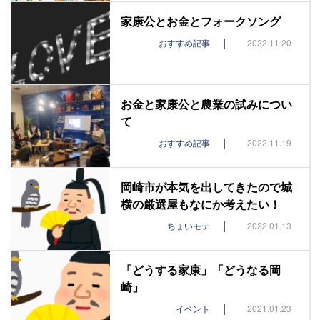
家康公とお金とフォークソング
|
おすすめ記事
2022.11.20
お金と家康公と農業の試みについ
て
|
おすすめ記事
2022.11.19
岡崎市が本気を出してきたので城
横の厳選屋もなにか考えたい！
|
ちょいモテ
2022.01.13
「どうする家康」「どうなる岡
崎」
|
イベント
2021.01.23