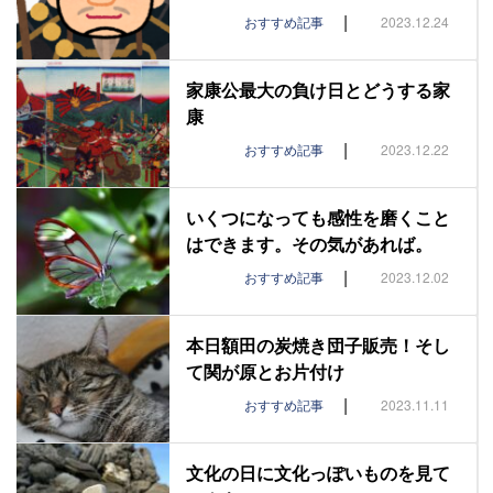
|
おすすめ記事
2023.12.24
家康公最大の負け日とどうする家
康
|
おすすめ記事
2023.12.22
いくつになっても感性を磨くこと
はできます。その気があれば。
|
おすすめ記事
2023.12.02
本日額田の炭焼き団子販売！そし
て関が原とお片付け
|
おすすめ記事
2023.11.11
文化の日に文化っぽいものを見て