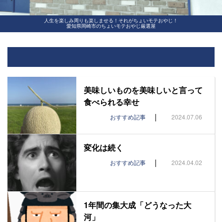
人生を楽しみ周りも楽しませる！それがちょいモテおやじ！
愛知県岡崎市のちょいモテおやじ厳選屋
美味しいものを美味しいと言って
食べられる幸せ
|
おすすめ記事
2024.07.06
変化は続く
|
おすすめ記事
2024.04.02
1年間の集大成「どうなった大
河」