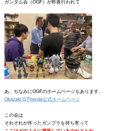
ガンダム会（OGF）が昨夜行われて
あ、ちなみにOGFのホームページもあります。
Okazaki G Friends公式ホームページ
この会は
それぞれが作ったガンプラを持ち寄って
ここはどのように塗装しているのか？とか