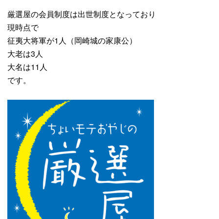
厳選屋の会員制度は出世制度となっており
現時点で
征夷大将軍が1人（岡崎城の家康公）
大老は3人
大名は11人
です。