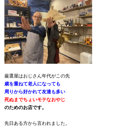
厳選屋はおじさん年代がこの先
歳を重ねて老人になっても
周りから好かれて友達も多い
死ぬまでちょいモテなおやじ
のためのお店です。
先日ある方から言われました。