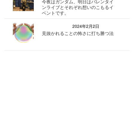
今夜はガンダム、明日はバレンタイ
ンライブとそれぞれ想いのこもるイ
ベントです。
2024年2月2日
見抜かれることの怖さに打ち勝つ法