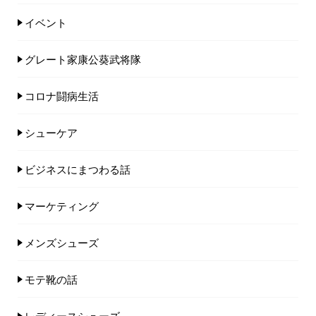
イベント
グレート家康公葵武将隊
コロナ闘病生活
シューケア
ビジネスにまつわる話
マーケティング
メンズシューズ
モテ靴の話
レディースシューズ