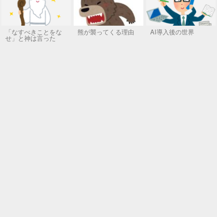
「なすべきことをな
熊が襲ってくる理由
AI導入後の世界
せ」と神は言った