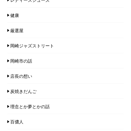
健康
厳選屋
岡崎ジャズストリート
岡崎市の話
店長の想い
炭焼きだんご
理念とか夢とかの話
百儂人