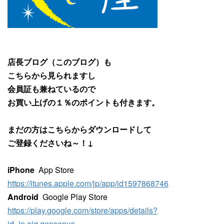
店長ブログ（このブログ）も
こちらから見られますし
会員証も兼ねているので
お買い上げの１％のポイントも付きます。
まだの方はこちらからダウンロードして
ご登録くださいね～！↓
iPhone
App Store
https://itunes.apple.com/jp/app/id1597868746
Android
Google Play Store
https://play.google.com/store/apps/details?
id=jp.ajg.gensenya