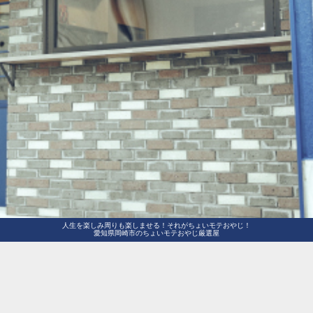
人生を楽しみ周りも楽しませる！それがちょいモテおやじ！
愛知県岡崎市のちょいモテおやじ厳選屋