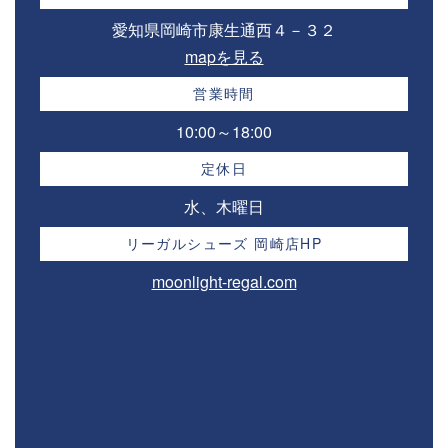
愛知県岡崎市康生通西４－３２⁣
mapを見る
営業時間
10:00～18:00⁣
定休日
水、木曜日
リーガルシューズ 岡崎店HP
moonlight-regal.com