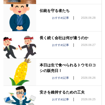
伝統を守る者たち
|
おすすめ記事
2026.06.28
長く続く会社は何が違うのか
|
おすすめ記事
2026.06.27
本日は生で食べられるトウモロコ
シの販売日！
|
おすすめ記事
2026.06.26
安さを維持するための工夫
|
おすすめ記事
2026.06.25