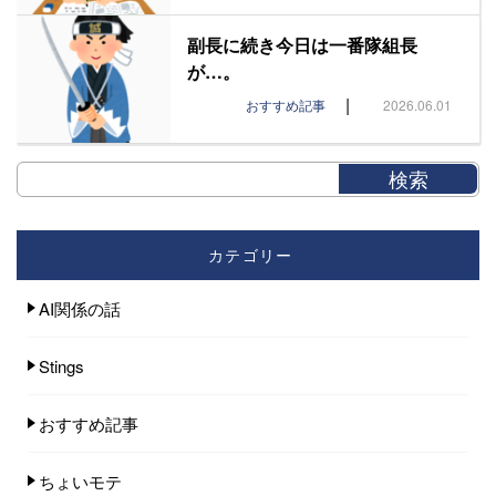
副長に続き今日は一番隊組長
が…。
|
おすすめ記事
2026.06.01
カテゴリー
AI関係の話
Stings
おすすめ記事
ちょいモテ