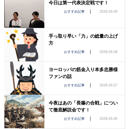
今日は第一代表決定戦です！
|
おすすめ記事
2026.06.09
手っ取り早い「力」の総量の上げ
方
|
おすすめ記事
2026.06.08
ヨーロッパの筋金入り本多忠勝様
ファンの話
|
おすすめ記事
2026.06.07
今夜はあの「長篠の合戦」につい
て徹底解説会です！
|
おすすめ記事
2026.06.06