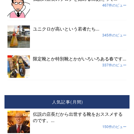
467件のビュー
ユニクロが高いという若者たち...
345件のビュー
限定靴とか特別靴とかがいろいろある春です...
337件のビュー
人気記事(月間)
伝説の店長だから出世する靴をおススメする
のです。...
150件のビュー