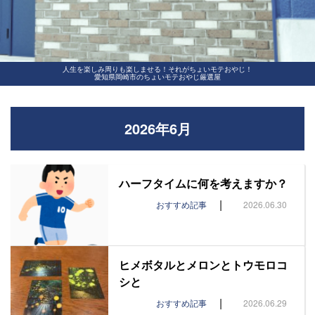
人生を楽しみ周りも楽しませる！それがちょいモテおやじ！
愛知県岡崎市のちょいモテおやじ厳選屋
2026年6月
ハーフタイムに何を考えますか？
|
おすすめ記事
2026.06.30
ヒメボタルとメロンとトウモロコ
シと
|
おすすめ記事
2026.06.29