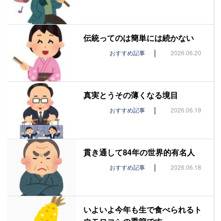
伝統ってのは簡単には続かない
|
おすすめ記事
2026.06.20
真実とうその薄くなる境目
|
おすすめ記事
2026.06.19
貫き通して84年の世界的有名人
|
おすすめ記事
2026.06.18
いよいよ今年も生で食べられるト