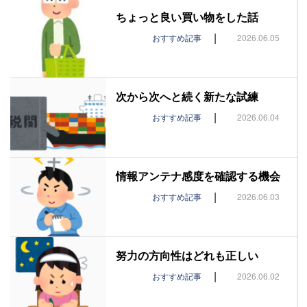
ちょっと良い買い物をした話
|
おすすめ記事
2026.06.05
次から次へと続く新たな試練
|
おすすめ記事
2026.06.04
情報アンテナ感度を確認する機会
|
おすすめ記事
2026.06.03
努力の方向性はどれも正しい
|
おすすめ記事
2026.06.02