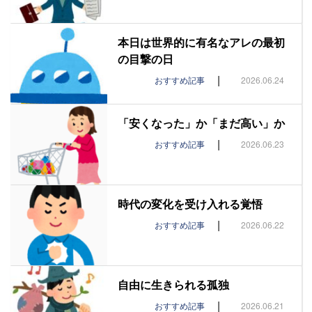
本日は世界的に有名なアレの最初
の目撃の日
|
おすすめ記事
2026.06.24
「安くなった」か「まだ高い」か
|
おすすめ記事
2026.06.23
時代の変化を受け入れる覚悟
|
おすすめ記事
2026.06.22
自由に生きられる孤独
|
おすすめ記事
2026.06.21