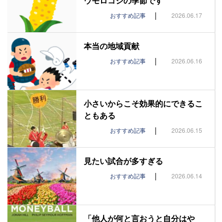
ウモロコシの季節です
|
おすすめ記事
2026.06.17
本当の地域貢献
|
おすすめ記事
2026.06.16
小さいからこそ効果的にできるこ
ともある
|
おすすめ記事
2026.06.15
見たい試合が多すぎる
|
おすすめ記事
2026.06.14
「他人が何と言おうと自分はや