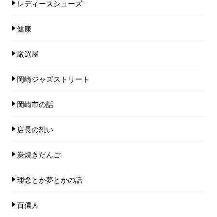
レディースシューズ
健康
厳選屋
岡崎ジャズストリート
岡崎市の話
店長の想い
炭焼きだんご
理念とか夢とかの話
百儂人