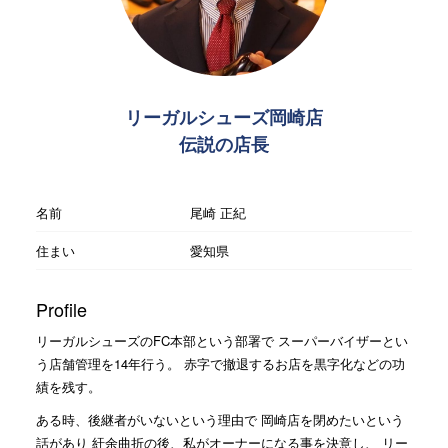
リーガルシューズ岡崎店
伝説の店長
名前
尾崎 正紀
住まい
愛知県
Profile
リーガルシューズのFC本部という部署で スーパーバイザーとい
う店舗管理を14年行う。 赤字で撤退するお店を黒字化などの功
績を残す。
ある時、後継者がいないという理由で 岡崎店を閉めたいという
話があり 紆余曲折の後、私がオーナーになる事を決意し、 リー