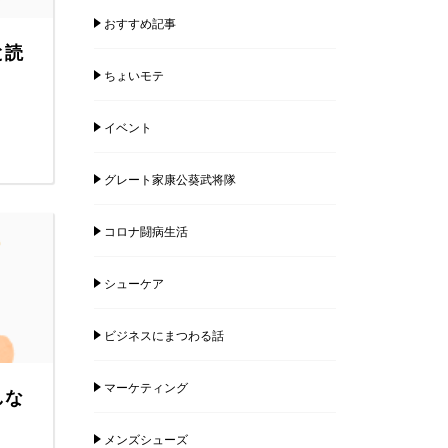
おすすめ記事
と読
ちょいモテ
イベント
グレート家康公葵武将隊
コロナ闘病生活
シューケア
ビジネスにまつわる話
マーケティング
しな
メンズシューズ