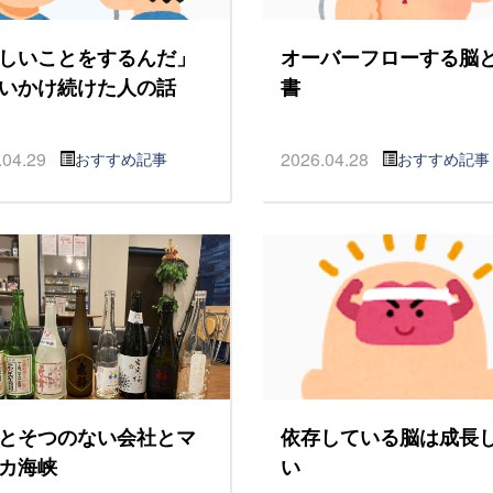
しいことをするんだ」
オーバーフローする脳
いかけ続けた人の話
書
.04.29
2026.04.28
おすすめ記事
おすすめ記事
とそつのない会社とマ
依存している脳は成長
カ海峡
い