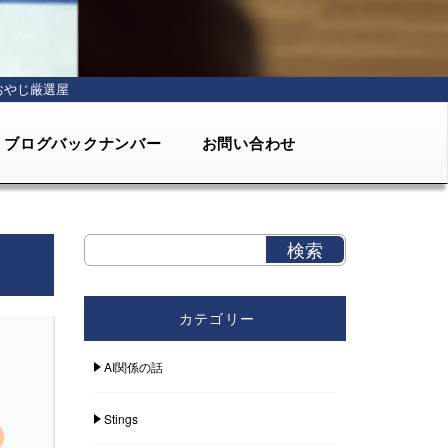
おやじ厳選屋
ブログバックナンバー
お問い合わせ
カテゴリー
AI関係の話
Stings