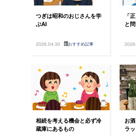
つぎは昭和のおじさんを学
「正
ぶAI
と問
2026.04.30
2026
おすすめ記事
相続を考える機会と必ず冷
お酒
蔵庫にあるもの
ラッ