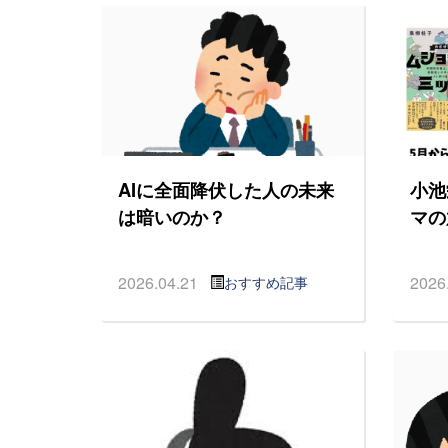
AIに全面降伏した人の未来
小池
は暗いのか？
マの
2026.04.21
2026
おすすめ記事