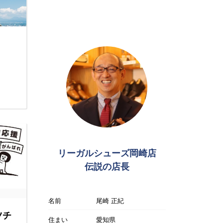
リーガルシューズ岡崎店
伝説の店長
名前
尾崎 正紀
ツチ
住まい
愛知県