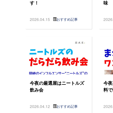
す！
味
2026.04.15
2026
おすすめ記事
今夜の厳選屋はニートルズ
今夜
飲み会
料で
2026.04.12
2026
おすすめ記事