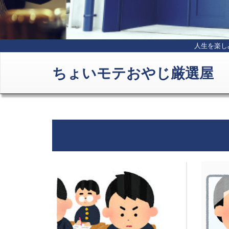
人生を楽し
ちょいモテおやじ厳選屋