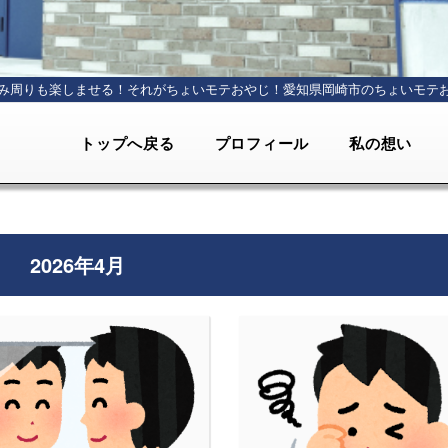
み周りも楽しませる！それがちょいモテおやじ！
愛知県岡崎市のちょいモテ
トップへ戻る
プロフィール
私の想い
2026年4月