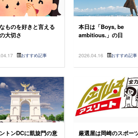
なものを好きと言える
本日は「Boys, be
の大切さ
ambitious.」の日
.04.17
2026.04.16
おすすめ記事
おすすめ記事
ントンDCに凱旋門の意
厳選屋は岡崎のスポー