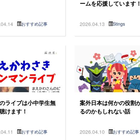
ームを応援しています
.04.14
2026.04.13
おすすめ記事
Stings
のライブは小中学生無
案外日本は何かの役割
聴けます！
るのかもしれない話
.04.11
2026.04.10
おすすめ記事
おすすめ記事