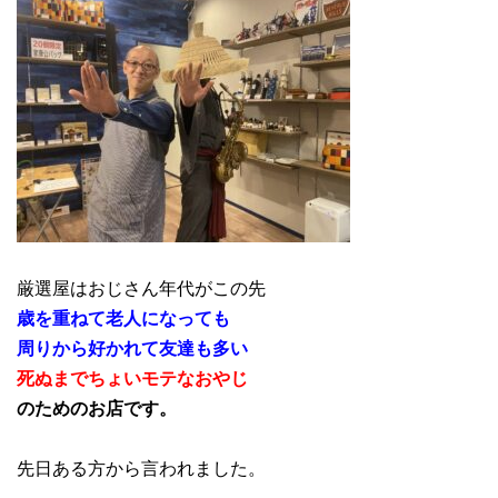
厳選屋はおじさん年代がこの先
歳を重ねて老人になっても
周りから好かれて友達も多い
死ぬまでちょいモテなおやじ
のためのお店です。
先日ある方から言われました。