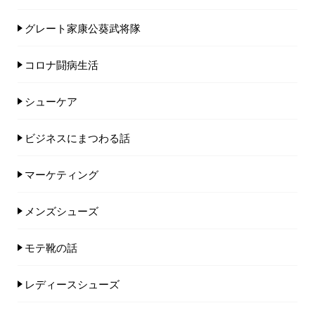
グレート家康公葵武将隊
コロナ闘病生活
シューケア
ビジネスにまつわる話
マーケティング
メンズシューズ
モテ靴の話
レディースシューズ