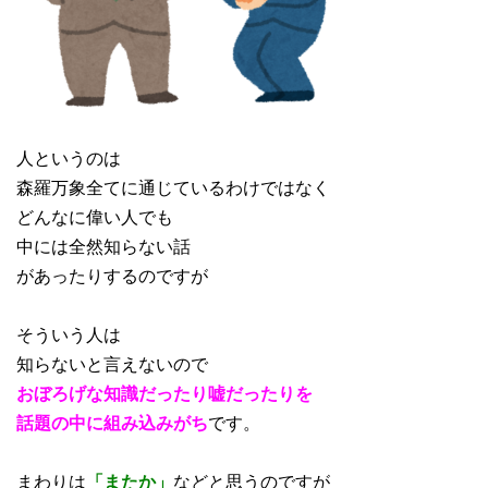
人というのは
森羅万象全てに通じているわけではなく
どんなに偉い人でも
中には全然知らない話
があったりするのですが
そういう人は
知らないと言えないので
おぼろげな知識だったり嘘だったりを
話題の中に組み込みがち
です。
まわりは
「またか」
などと思うのですが