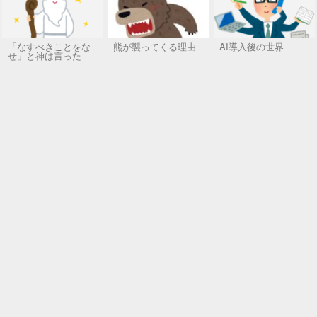
「なすべきことをな
熊が襲ってくる理由
AI導入後の世界
せ」と神は言った