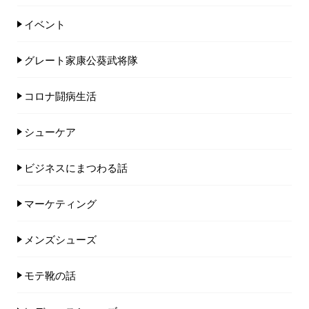
イベント
グレート家康公葵武将隊
コロナ闘病生活
シューケア
ビジネスにまつわる話
マーケティング
メンズシューズ
モテ靴の話