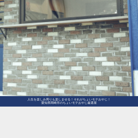
人生を楽しみ周りも楽しませる！それがちょいモテおやじ！
愛知県岡崎市のちょいモテおやじ厳選屋