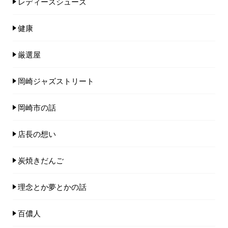
レディースシューズ
健康
厳選屋
岡崎ジャズストリート
岡崎市の話
店長の想い
炭焼きだんご
理念とか夢とかの話
百儂人