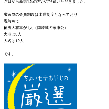
昨日から
新規1名
の方がご登録いただきました。
厳選屋の会員制度は出世制度となっており
現時点で
征夷大将軍が1人（岡崎城の家康公）
大老は3人
大名は12人
です。