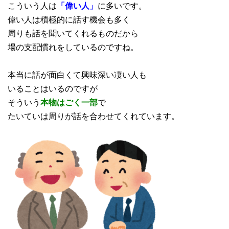
こういう人は
「偉い人」
に多いです。
偉い人は積極的に話す機会も多く
周りも話を聞いてくれるものだから
場の支配慣れをしているのですね。
本当に話が面白くて興味深い凄い人も
いることはいるのですが
そういう
本物はごく一部
で
たいていは周りが話を合わせてくれています。