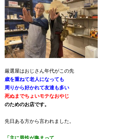
厳選屋はおじさん年代がこの先
歳を重ねて老人になっても
周りから好かれて友達も多い
死ぬまでちょいモテなおやじ
のためのお店です。
先日ある方から言われました。
「主に男性が集まって