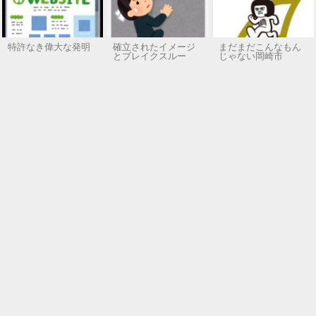
特許なき偉大な発明
確立されたイメージ
まだまだこんなもん
とブレイクスルー
じゃない岡崎市