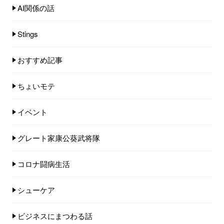
AI関係の話
Stings
おすすめ記事
ちょいモテ
イベント
グレート家康公葵武将隊
コロナ闘病生活
シューケア
ビジネスにまつわる話