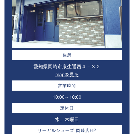
住所
愛知県岡崎市康生通西４－３２⁣
mapを見る
営業時間
10:00～18:00⁣
定休日
水、木曜日
リーガルシューズ 岡崎店HP