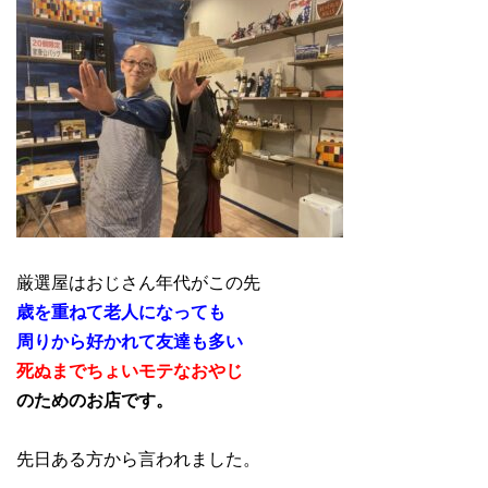
厳選屋はおじさん年代がこの先
歳を重ねて老人になっても
周りから好かれて友達も多い
死ぬまでちょいモテなおやじ
のためのお店です。
先日ある方から言われました。