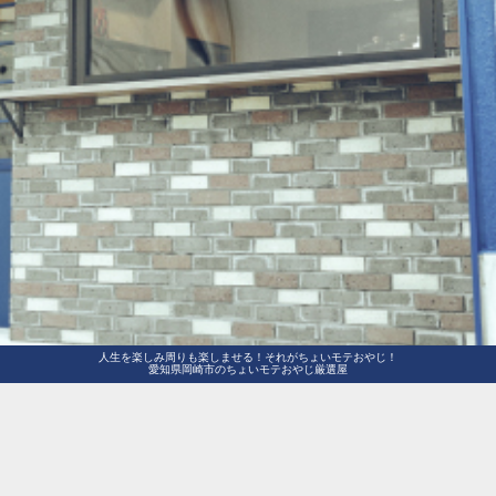
人生を楽しみ周りも楽しませる！それがちょいモテおやじ！
愛知県岡崎市のちょいモテおやじ厳選屋