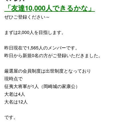
「友達10,000人できるかな」
ぜひご登録ください～
まずは2,000人を目指します。
昨日現在で1,565人のメンバーです。
昨日から
新規0名
の方がご登録いただきました。
厳選屋の会員制度は出世制度となっており
現時点で
征夷大将軍が1人（岡崎城の家康公）
大老は4人
大名は12人
です。