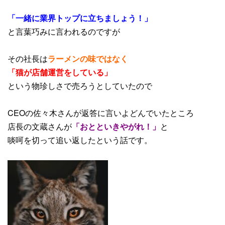
「一緒に業界トップに立ちましょう！」
と言葉巧みに言われるのですが
その社長は
ラーメンの味ではなく
「猫が店舗運営をしている」
という物珍しさで売ろうとしていたので
CEOの佐々木さんが返答に言いよどんでいたところ
店長の文蔵さんが
「おとといきやがれ！」
と
啖呵を切って追い返したという話です。