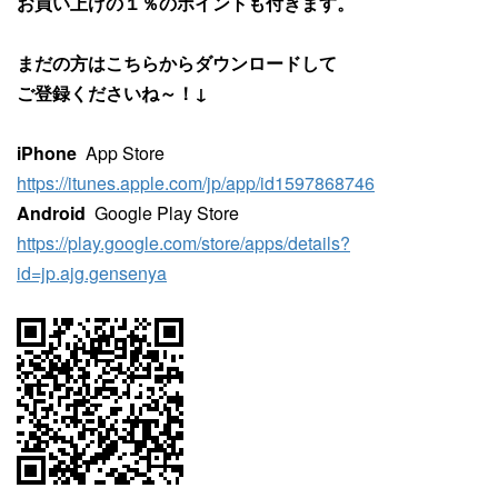
お買い上げの１％のポイントも付きます。
まだの方はこちらからダウンロードして
ご登録くださいね～！↓
iPhone
App Store
https://itunes.apple.com/jp/app/id1597868746
Android
Google Play Store
https://play.google.com/store/apps/details?
id=jp.ajg.gensenya