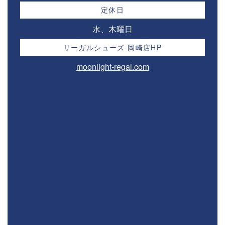
定休日
水、木曜日
リーガルシューズ 岡崎店HP
moonlight-regal.com