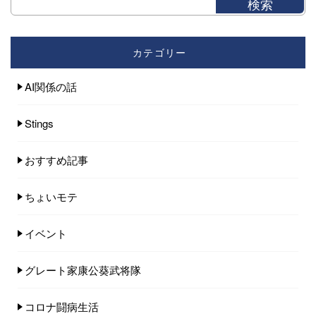
カテゴリー
AI関係の話
Stings
おすすめ記事
ちょいモテ
イベント
グレート家康公葵武将隊
コロナ闘病生活