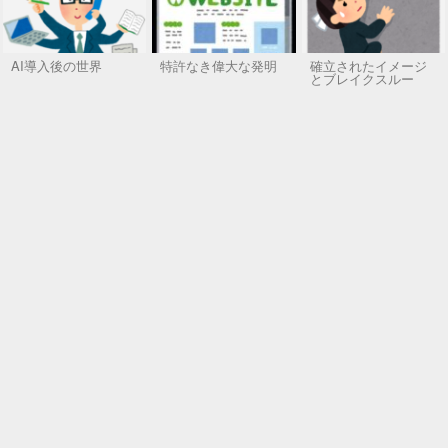
AI導入後の世界
特許なき偉大な発明
確立されたイメージ
とブレイクスルー