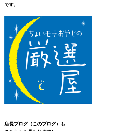
です。
店長ブログ（このブログ）も