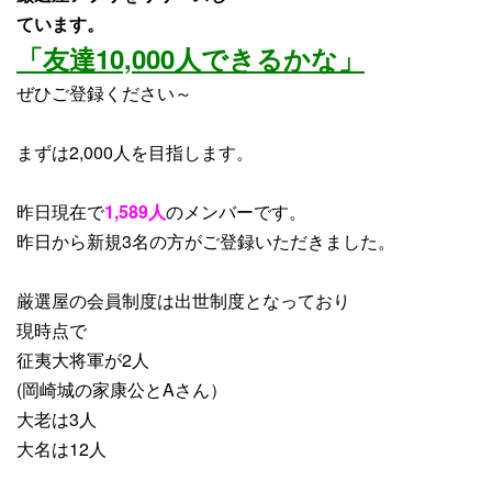
ています。
「友達10,000人できるかな」
ぜひご登録ください～
まずは2,000人を目指します。
昨日現在で
1,589人
のメンバーです。
昨日から
新規3名
の方がご登録いただきました。
厳選屋の会員制度は出世制度となっており
現時点で
征夷大将軍が2人
(岡崎城の家康公とAさん）
大老は3人
大名は12人