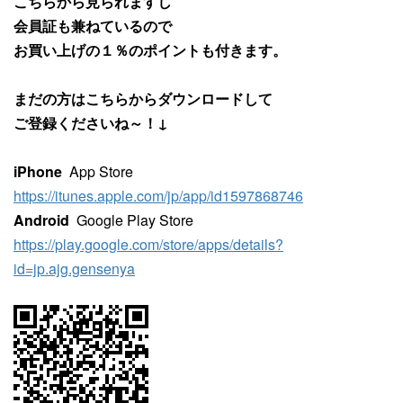
こちらから見られますし
会員証も兼ねているので
お買い上げの１％のポイントも付きます。
まだの方はこちらからダウンロードして
ご登録くださいね～！↓
iPhone
App Store
https://itunes.apple.com/jp/app/id1597868746
Android
Google Play Store
https://play.google.com/store/apps/details?
id=jp.ajg.gensenya