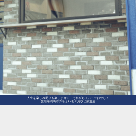
人生を楽しみ周りも楽しませる！それがちょいモテおやじ！
愛知県岡崎市のちょいモテおやじ厳選屋