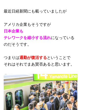
最近日経新聞にも載っていましたが
アメリカ企業もそうですが
日本企業も
テレワークを縮小する流れ
になっている
のだそうです。
つまりは
通勤が復活する
ということで
それはそれでまあ賛否あると思います。