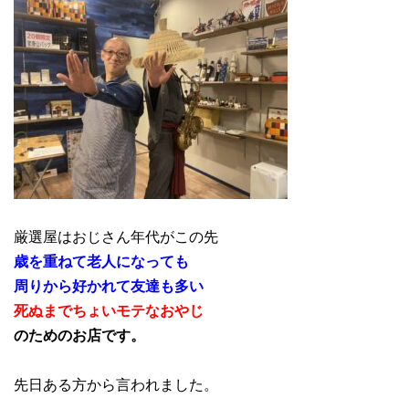
厳選屋はおじさん年代がこの先
歳を重ねて老人になっても
周りから好かれて友達も多い
死ぬまでちょいモテなおやじ
のためのお店です。
先日ある方から言われました。