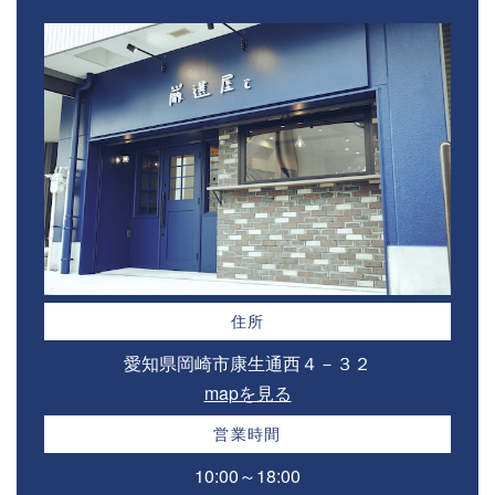
住所
愛知県岡崎市康生通西４－３２⁣
mapを見る
営業時間
10:00～18:00⁣