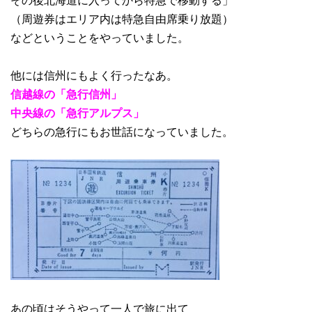
（周遊券はエリア内は特急自由席乗り放題）
などということをやっていました。
他には信州にもよく行ったなあ。
信越線の「急行信州」
中央線の「急行アルプス」
どちらの急行にもお世話になっていました。
あの頃はそうやって一人で旅に出て