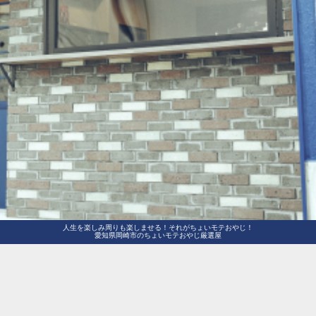
人生を楽しみ周りも楽しませる！それがちょいモテおやじ！
愛知県岡崎市のちょいモテおやじ厳選屋