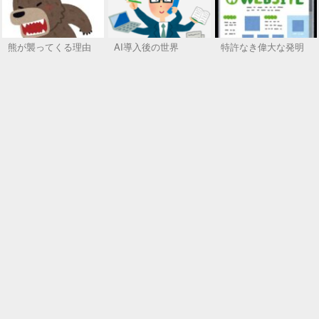
熊が襲ってくる理由
AI導入後の世界
特許なき偉大な発明