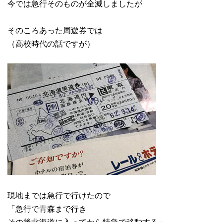
今では急行そのものが全滅しましたが
そのころあった周遊券では
（高校時代の話ですが）
現地までは急行で行けたので
「急行で青森まで行き
その後北海道に入ってから特急で移動する」