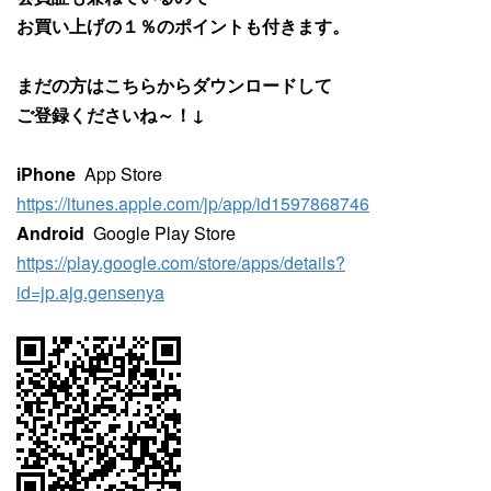
お買い上げの１％のポイントも付きます。
まだの方はこちらからダウンロードして
ご登録くださいね～！↓
iPhone
App Store
https://itunes.apple.com/jp/app/id1597868746
Android
Google Play Store
https://play.google.com/store/apps/details?
id=jp.ajg.gensenya