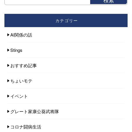
カテゴリー
AI関係の話
Stings
おすすめ記事
ちょいモテ
イベント
グレート家康公葵武将隊
コロナ闘病生活