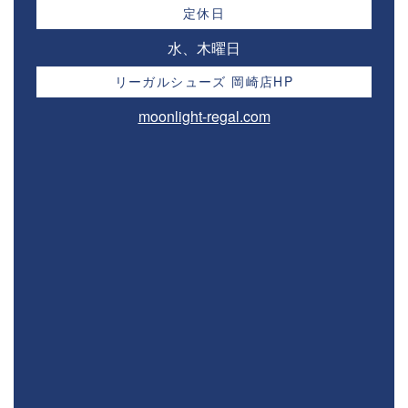
定休日
水、木曜日
リーガルシューズ 岡崎店HP
moonlight-regal.com