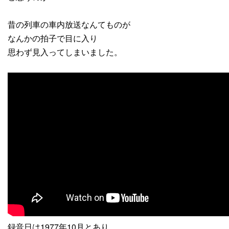
昔の列車の車内放送なんてものが
なんかの拍子で目に入り
思わず見入ってしまいました。
録音日は1977年10月とあり