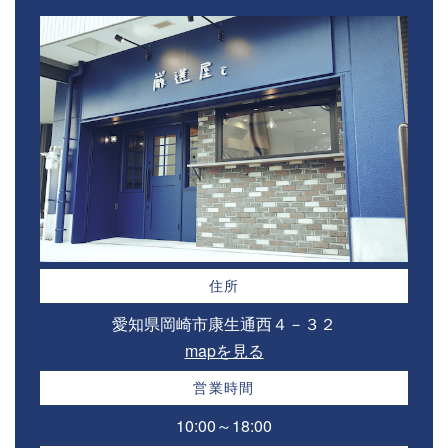
住所
愛知県岡崎市康生通西４－３２⁣
mapを見る
営業時間
10:00～18:00⁣