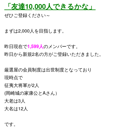
「友達10,000人できるかな」
ぜひご登録ください～
まずは2,000人を目指します。
昨日現在で
1,599人
のメンバーです。
昨日から
新規2名
の方がご登録いただきました。
厳選屋の会員制度は出世制度となっており
現時点で
征夷大将軍が2人
(岡崎城の家康公とAさん）
大老は3人
大名は12人
です。