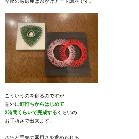
今夜の厳選屋は糸かけアート講座です。
こういうのを創るのですが
意外に
釘打ちからはじめて
2時間くらいで完成する
くらいの
お手頃さで出来ます。
さほど手先の器用さを求められる