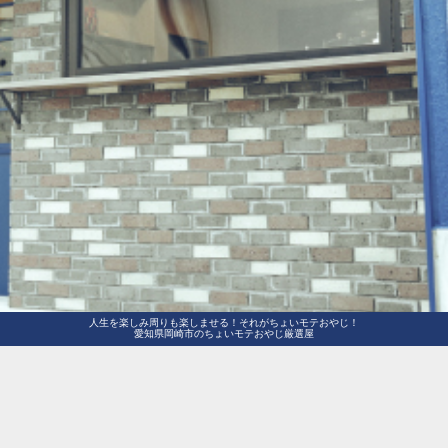
人生を楽しみ周りも楽しませる！それがちょいモテおやじ！
愛知県岡崎市のちょいモテおやじ厳選屋