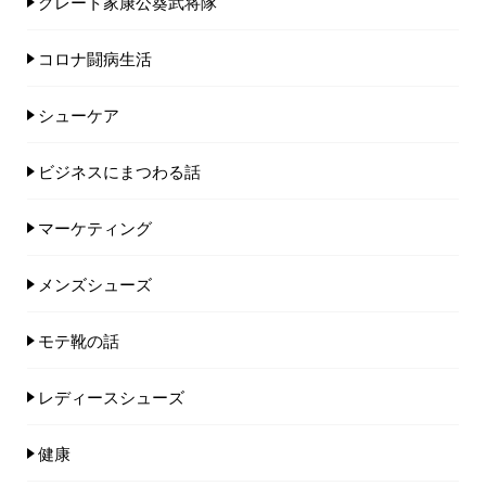
グレート家康公葵武将隊
コロナ闘病生活
シューケア
ビジネスにまつわる話
マーケティング
メンズシューズ
モテ靴の話
レディースシューズ
健康