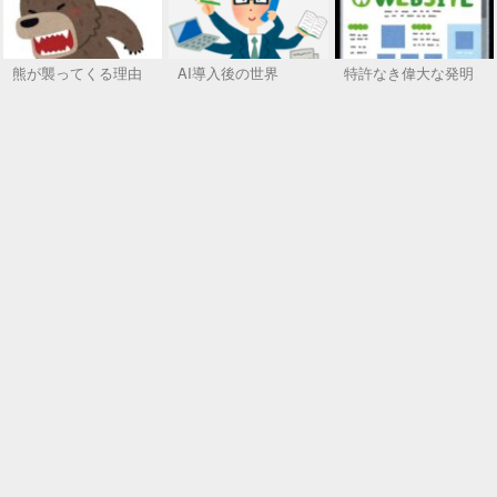
熊が襲ってくる理由
AI導入後の世界
特許なき偉大な発明