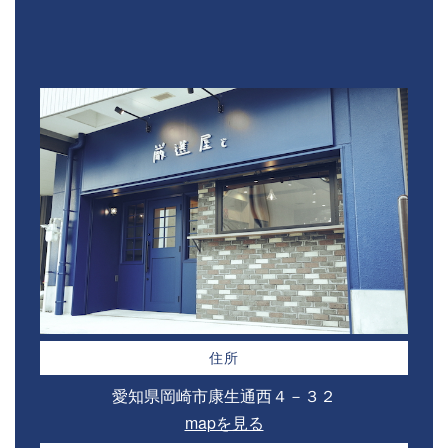
住所
愛知県岡崎市康生通西４－３２⁣
mapを見る