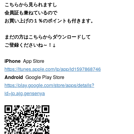
こちらから見られますし
会員証も兼ねているので
お買い上げの１％のポイントも付きます。
まだの方はこちらからダウンロードして
ご登録くださいね～！↓
iPhone
App Store
https://itunes.apple.com/jp/app/id1597868746
Android
Google Play Store
https://play.google.com/store/apps/details?
id=jp.ajg.gensenya