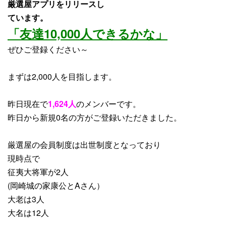
厳選屋アプリをリリースし
ています。
「友達10,000人できるかな」
ぜひご登録ください～
まずは2,000人を目指します。
昨日現在で
1,624人
のメンバーです。
昨日から
新規0名
の方がご登録いただきました。
厳選屋の会員制度は出世制度となっており
現時点で
征夷大将軍が2人
(岡崎城の家康公とAさん）
大老は3人
大名は12人