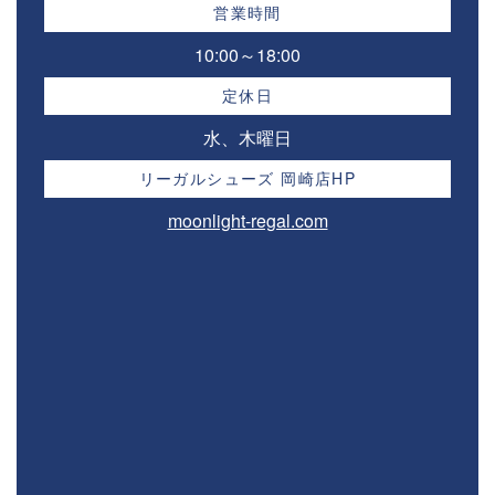
営業時間
10:00～18:00⁣
定休日
水、木曜日
リーガルシューズ 岡崎店HP
moonlight-regal.com