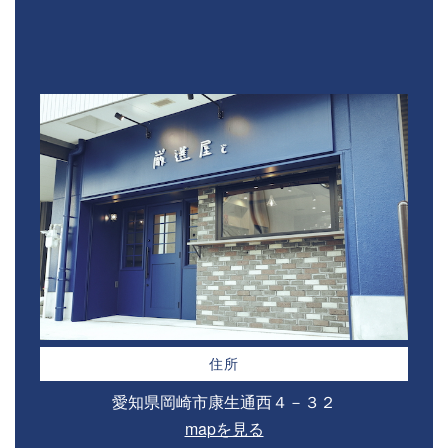
住所
愛知県岡崎市康生通西４－３２⁣
mapを見る