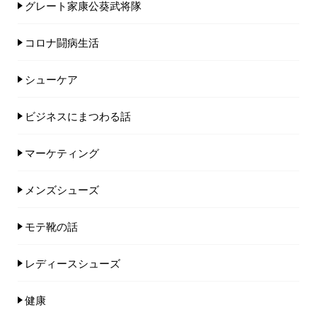
グレート家康公葵武将隊
コロナ闘病生活
シューケア
ビジネスにまつわる話
マーケティング
メンズシューズ
モテ靴の話
レディースシューズ
健康