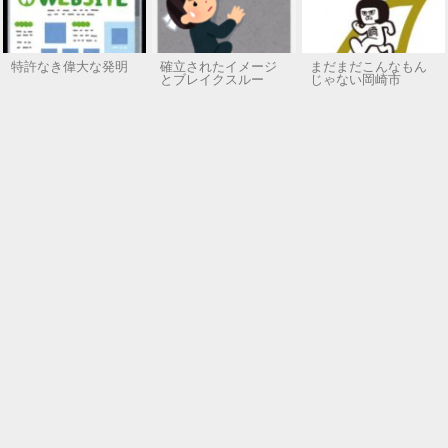
特許なき偉大な発明
確立されたイメージ
まだまだこんなもん
とブレイクスルー
じゃない岡崎市