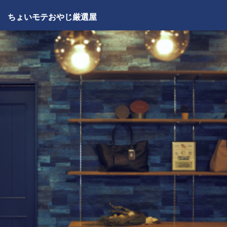
ちょいモテおやじ厳選屋