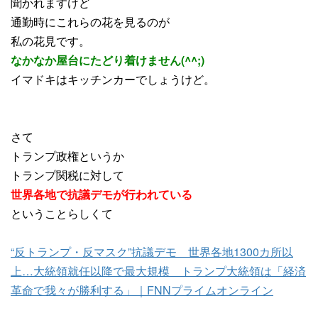
聞かれますけど
通勤時にこれらの花を見るのが
私の花見です。
なかなか屋台にたどり着けません(^^;)
イマドキはキッチンカーでしょうけど。
さて
トランプ政権というか
トランプ関税に対して
世界各地で抗議デモが行われている
ということらしくて
“反トランプ・反マスク”抗議デモ 世界各地1300カ所以
上…大統領就任以降で最大規模 トランプ大統領は「経済
革命で我々が勝利する」｜FNNプライムオンライン