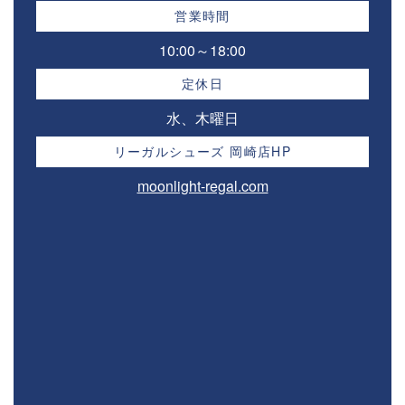
営業時間
10:00～18:00⁣
定休日
水、木曜日
リーガルシューズ 岡崎店HP
moonlight-regal.com