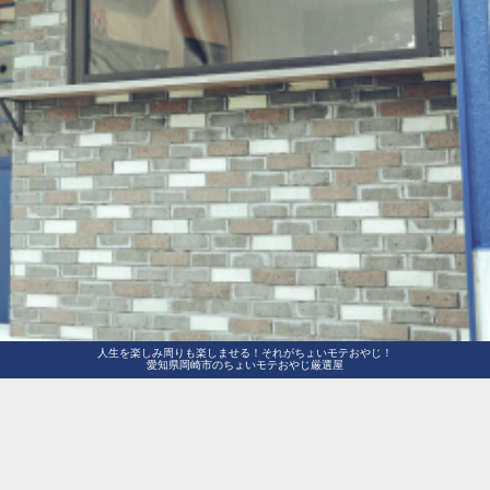
人生を楽しみ周りも楽しませる！それがちょいモテおやじ！
愛知県岡崎市のちょいモテおやじ厳選屋