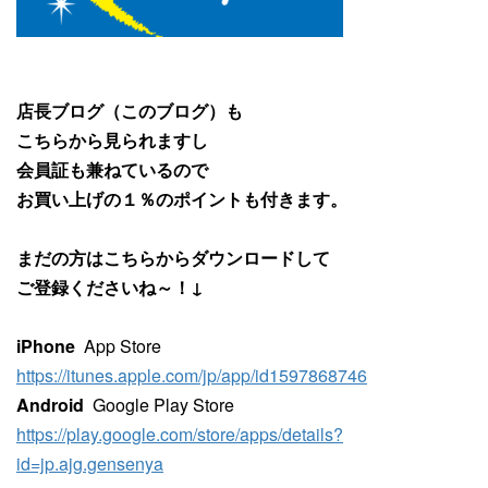
店長ブログ（このブログ）も
こちらから見られますし
会員証も兼ねているので
お買い上げの１％のポイントも付きます。
まだの方はこちらからダウンロードして
ご登録くださいね～！↓
iPhone
App Store
https://itunes.apple.com/jp/app/id1597868746
Android
Google Play Store
https://play.google.com/store/apps/details?
id=jp.ajg.gensenya