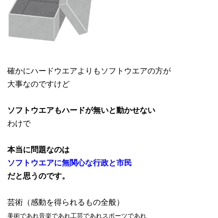
確かにハードウエアよりもソフトウエアの方が
大事なのですけど
ソフトウエアもハードが無いと動かせない
わけで
本当に問題なのは
ソフトウエアに無関心な
行政と市民
だと思うのです。
芸術（感動を得られるもの全般）
美術であれ音楽であれ工芸であれ
スポーツであれ