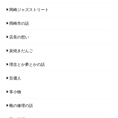
岡崎ジャズストリート
岡崎市の話
店長の想い
炭焼きだんご
理念とか夢とかの話
百儂人
革小物
靴の修理の話