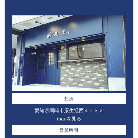
住所
愛知県岡崎市康生通西４－３２⁣
mapを見る
営業時間