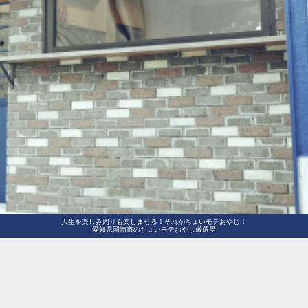
人生を楽しみ周りも楽しませる！それがちょいモテおやじ！
愛知県岡崎市のちょいモテおやじ厳選屋