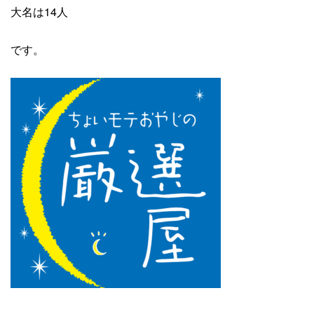
大名は14人
です。