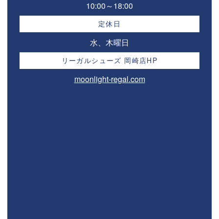
10:00～18:00⁣
定休日
水、木曜日
リーガルシューズ 岡崎店HP
moonlight-regal.com