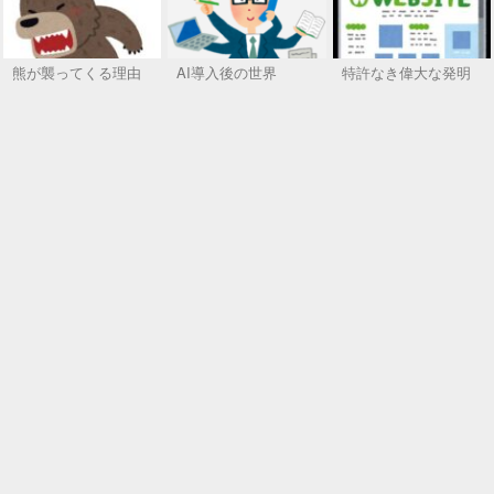
熊が襲ってくる理由
AI導入後の世界
特許なき偉大な発明