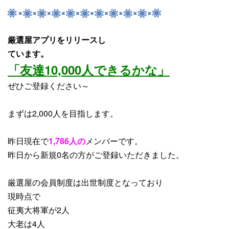
厳選屋アプリをリリースし
ています。
「友達10,000人できるかな」
ぜひご登録ください～
まずは2,000人を目指します。
昨日現在で
1,786人の
メンバーです。
昨日から
新規0名
の方がご登録いただきました。
厳選屋の会員制度は出世制度となっており
現時点で
征夷大将軍が2人
大老は4人