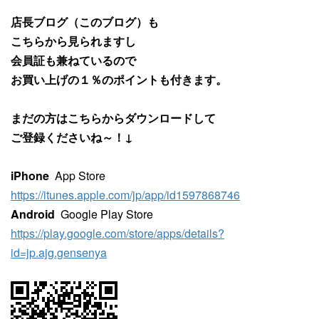
店長ブログ（このブログ）も
こちらから見られますし
会員証も兼ねているので
お買い上げの１％のポイントも付きます。
まだの方はこちらからダウンロードして
ご登録くださいね～！↓
iPhone
App Store
https://itunes.apple.com/jp/app/id1597868746
Android
Google Play Store
https://play.google.com/store/apps/details?
id=jp.ajg.gensenya