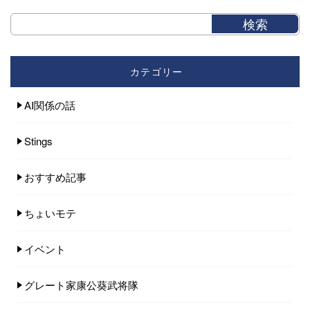
カテゴリー
AI関係の話
Stings
おすすめ記事
ちょいモテ
イベント
グレート家康公葵武将隊