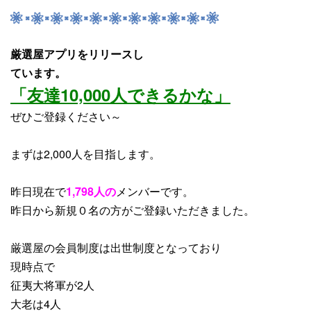
厳選屋アプリをリリースし
ています。
「友達10,000人できるかな」
ぜひご登録ください～
まずは2,000人を目指します。
昨日現在で
1,798人の
メンバーです。
昨日から
新規０名
の方がご登録いただきました。
厳選屋の会員制度は出世制度となっており
現時点で
征夷大将軍が2人
大老は4人