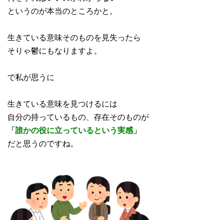
というのが本当のところかと。
生きている意味そのものを見失ったら
そりゃ鬱にもなりますよ。
で私が思うに
生きている意味を見つけるには
自分の持っているもの、存在そのものが
「誰かの役に立っているという実感」
だと思うのですね。