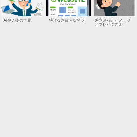
AI導入後の世界
特許なき偉大な発明
確立されたイメージ
とブレイクスルー