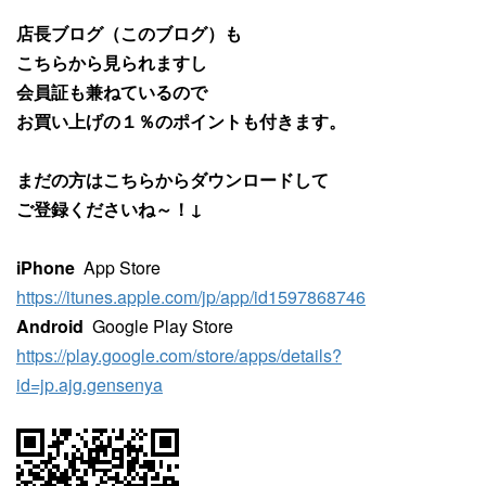
店長ブログ（このブログ）も
こちらから見られますし
会員証も兼ねているので
お買い上げの１％のポイントも付きます。
まだの方はこちらからダウンロードして
ご登録くださいね～！↓
iPhone
App Store
https://itunes.apple.com/jp/app/id1597868746
Android
Google Play Store
https://play.google.com/store/apps/details?
id=jp.ajg.gensenya