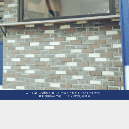
人生を楽しみ周りも楽しませる！それがちょいモテおやじ！
愛知県岡崎市のちょいモテおやじ厳選屋