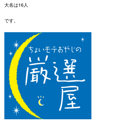
大名は16人
です。