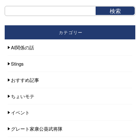
カテゴリー
AI関係の話
Stings
おすすめ記事
ちょいモテ
イベント
グレート家康公葵武将隊