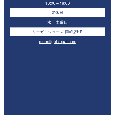
10:00～18:00⁣
定休日
水、木曜日
リーガルシューズ 岡崎店HP
moonlight-regal.com