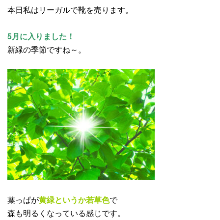
本日私はリーガルで靴を売ります。
5月に入りました！
新緑の季節ですね～。
葉っぱが
黄緑というか若草色
で
森も明るくなっている感じです。