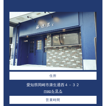
住所
愛知県岡崎市康生通西４－３２⁣
mapを見る
営業時間