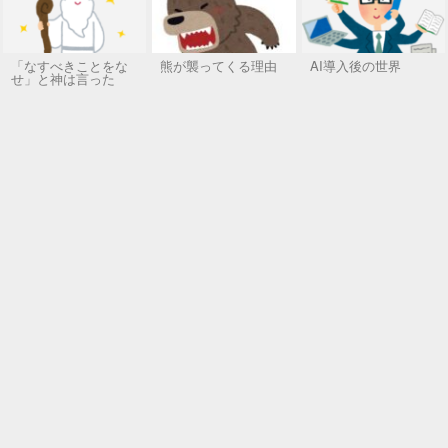
「なすべきことをな
熊が襲ってくる理由
AI導入後の世界
せ」と神は言った