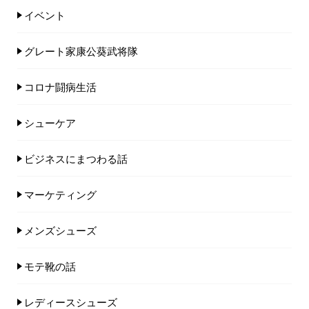
イベント
グレート家康公葵武将隊
コロナ闘病生活
シューケア
ビジネスにまつわる話
マーケティング
メンズシューズ
モテ靴の話
レディースシューズ