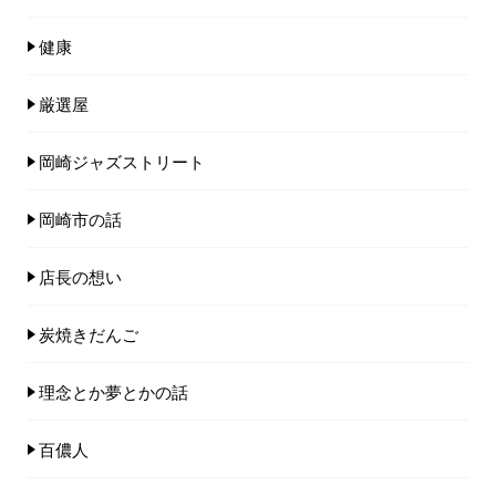
健康
厳選屋
岡崎ジャズストリート
岡崎市の話
店長の想い
炭焼きだんご
理念とか夢とかの話
百儂人