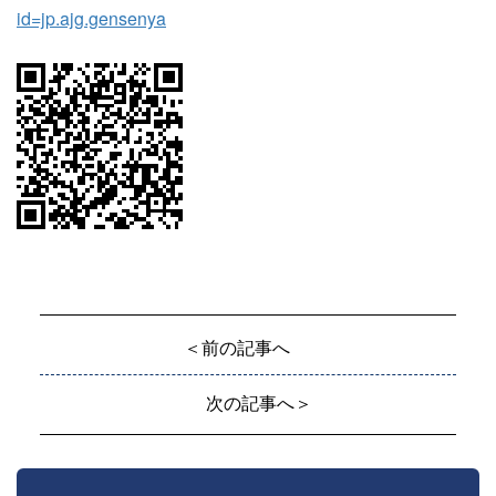
id=jp.ajg.gensenya
＜前の記事へ
次の記事へ＞