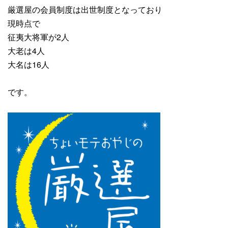
厳選屋の会員制度は出世制度となっており
現時点で
征夷大将軍が2人
大老は4人
大名は16人
です。