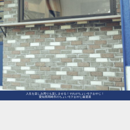
人生を楽しみ周りも楽しませる！それがちょいモテおやじ！
愛知県岡崎市のちょいモテおやじ厳選屋