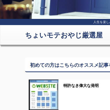
人生を楽し
ちょいモテおやじ厳選屋
初めての方はこちらの
オススメ記事
特許なき偉大な発明