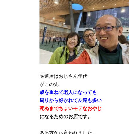
厳選屋はおじさん年代
がこの先
歳を重ねて老人になっても
周りから好かれて友達も多い
死ぬまでちょいモテなおやじ
になるためのお店です。
ある方から言われました。