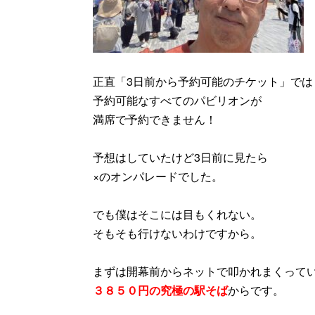
正直「3日前から予約可能のチケット」では
予約可能なすべてのパビリオンが
満席で予約できません！
予想はしていたけど3日前に見たら
×のオンパレードでした。
でも僕はそこには目もくれない。
そもそも行けないわけですから。
まずは開幕前からネットで叩かれまくって
３８５０円の究極の駅そば
からです。