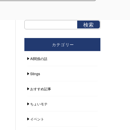
カテゴリー
AI関係の話
Stings
おすすめ記事
ちょいモテ
イベント