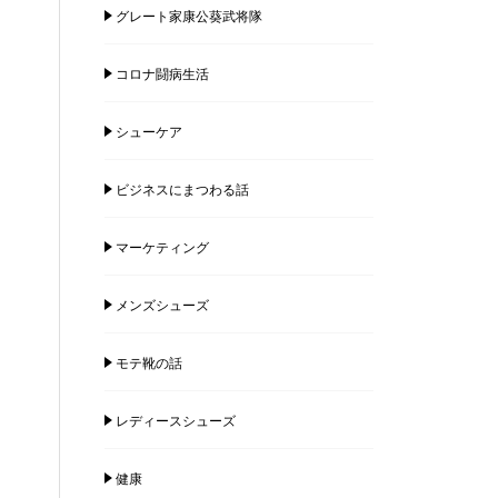
グレート家康公葵武将隊
コロナ闘病生活
シューケア
ビジネスにまつわる話
マーケティング
メンズシューズ
モテ靴の話
レディースシューズ
健康