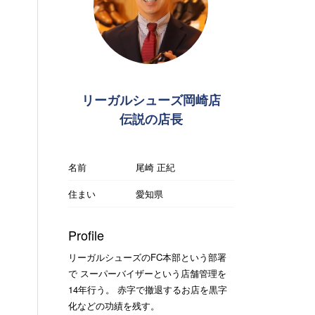
リーガルシューズ岡崎店
伝説の店長
名前
尾崎 正紀
住まい
愛知県
Profile
リーガルシューズのFC本部という部署
で スーパーバイザーという店舗管理を
14年行う。 赤字で撤退するお店を黒字
化などの功績を残す。