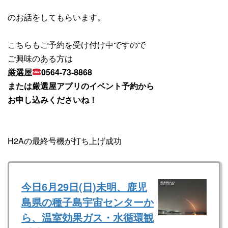
のお話をしてもらいます。
こちらもご予約を受け付け中ですので
ご興味のある方は
厳選屋
0564-73-8868
または厳選屋アプリのイベント予約から
お申し込みくださいね！
H2Aの最終号機が打ち上げ成功
今日6月29日(日)未明、鹿児
島県の種子島宇宙センターか
ら、温室効果ガス・水循環観