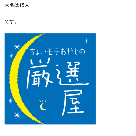
大名は15人
です。