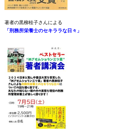
著者の黒柳桂子さんによる
「刑務所栄養士のセキララな日々」