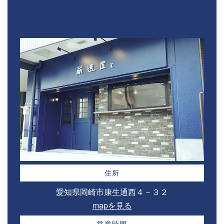
住所
愛知県岡崎市康生通西４－３２⁣
mapを見る
営業時間