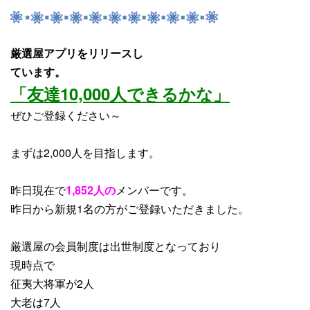
厳選屋アプリをリリースし
ています。
「友達10,000人できるかな」
ぜひご登録ください～
まずは2,000人を目指します。
昨日現在で
1,852人の
メンバーです。
昨日から
新規1名
の方がご登録いただきました。
厳選屋の会員制度は出世制度となっており
現時点で
征夷大将軍が2人
大老は7人