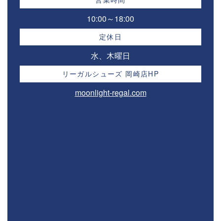
10:00～18:00⁣
定休日
水、木曜日
リーガルシューズ 岡崎店HP
moonlight-regal.com