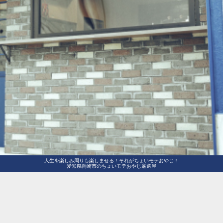
人生を楽しみ周りも楽しませる！それがちょいモテおやじ！
愛知県岡崎市のちょいモテおやじ厳選屋