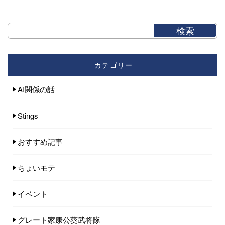
カテゴリー
AI関係の話
Stings
おすすめ記事
ちょいモテ
イベント
グレート家康公葵武将隊