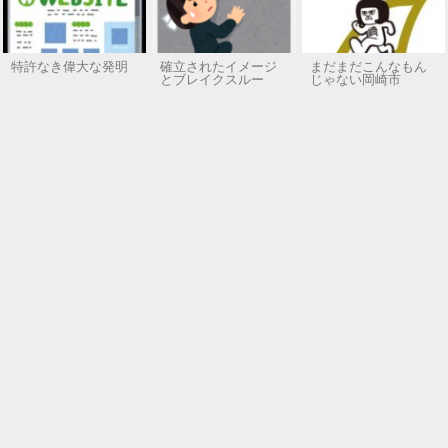
特許なき偉大な発明
確立されたイメージ
まだまだこんなもん
とブレイクスルー
じゃない岡崎市