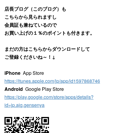
店長ブログ（このブログ）も
こちらから見られますし
会員証も兼ねているので
お買い上げの１％のポイントも付きます。
まだの方はこちらからダウンロードして
ご登録くださいね～！↓
iPhone
App Store
https://itunes.apple.com/jp/app/id1597868746
Android
Google Play Store
https://play.google.com/store/apps/details?
id=jp.ajg.gensenya