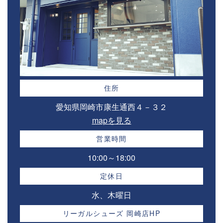
住所
愛知県岡崎市康生通西４－３２⁣
mapを見る
営業時間
10:00～18:00⁣
定休日
水、木曜日
リーガルシューズ 岡崎店HP