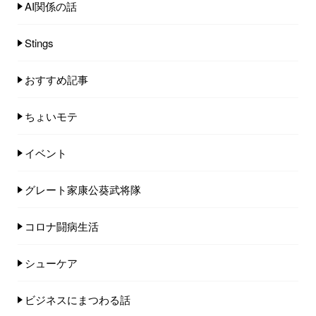
AI関係の話
Stings
おすすめ記事
ちょいモテ
イベント
グレート家康公葵武将隊
コロナ闘病生活
シューケア
ビジネスにまつわる話