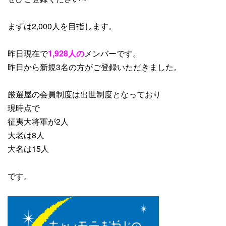
まずは2,000人を目指します。
昨日現在で
1,928人の
メンバーです。
昨日から
新規3
名
の方がご登録いただきました。
厳選屋の会員制度は出世制度となっており
現時点で
征夷大将軍が2人
大老は8人
大名は15人
です。