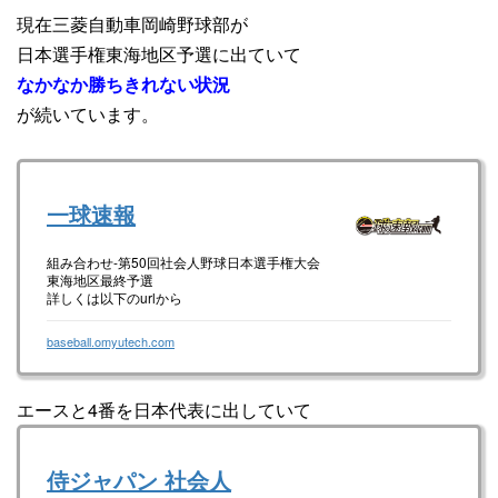
現在三菱自動車岡崎野球部が
日本選手権東海地区予選に出ていて
なかなか勝ちきれない状況
が続いています。
一球速報
組み合わせ-第50回社会人野球日本選手権大会
東海地区最終予選
詳しくは以下のurlから
baseball.omyutech.com
エースと4番を日本代表に出していて
侍ジャパン 社会人