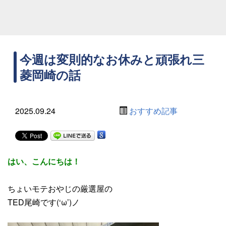
今週は変則的なお休みと頑張れ三
菱岡崎の話
2025.09.24
おすすめ記事
はい、こんにちは！
ちょいモテおやじの厳選屋の
TED尾崎です(‘ω’)ノ