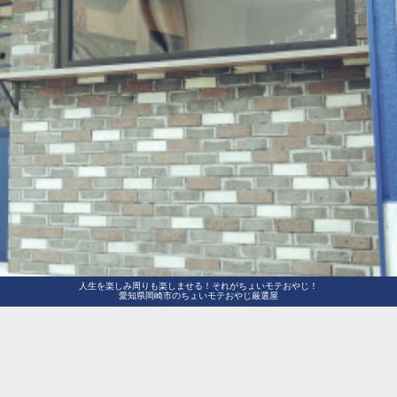
人生を楽しみ周りも楽しませる！それがちょいモテおやじ！
愛知県岡崎市のちょいモテおやじ厳選屋