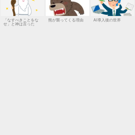
「なすべきことをな
熊が襲ってくる理由
AI導入後の世界
せ」と神は言った