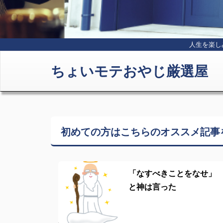
人生を楽し
ちょいモテおやじ厳選屋
初めての方はこちらの
オススメ記事
「なすべきことをなせ」
と神は言った