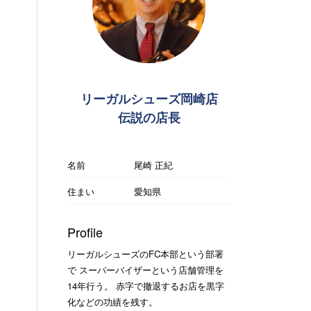
リーガルシューズ岡崎店
伝説の店長
名前
尾崎 正紀
住まい
愛知県
Profile
リーガルシューズのFC本部という部署
で スーパーバイザーという店舗管理を
14年行う。 赤字で撤退するお店を黒字
化などの功績を残す。