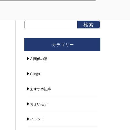
カテゴリー
AI関係の話
Stings
おすすめ記事
ちょいモテ
イベント