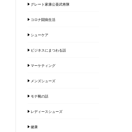
グレート家康公葵武将隊
コロナ闘病生活
シューケア
ビジネスにまつわる話
マーケティング
メンズシューズ
モテ靴の話
レディースシューズ
健康