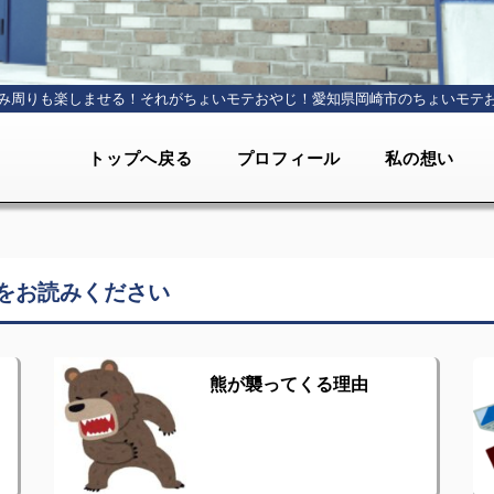
み周りも楽しませる！それがちょいモテおやじ！
愛知県岡崎市のちょいモテ
トップへ戻る
プロフィール
私の想い
をお読みください
熊が襲ってくる理由