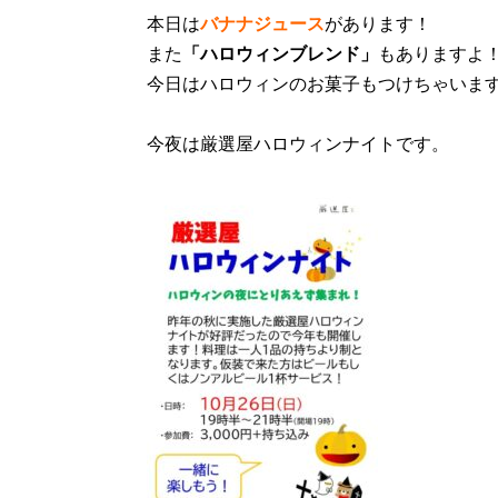
本日は
バナナジュース
があります！
また
「ハロウィンブレンド」
もありますよ
今日はハロウィンのお菓子もつけちゃいま
今夜は厳選屋ハロウィンナイトです。